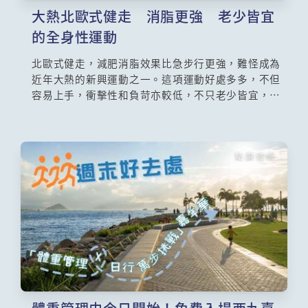
大熱北歐式健走 消脂更強 老少皆宜
的全身性運動
北歐式健走，減肥消脂效果比急步行更強，難怪成為
近年大熱的新興運動之一。這項運動好處多多，不但
容易上手，衝擊性和負苛亦較低，不只老少皆宜，而
且因為可以訓練全身，鍛鍊效果相當顯著呢。正因為
安全和有效，北歐式健走特別適合長者、平衡力較低
人士和術後復元人士，來恢復活力，及訓練肌力和平
衡力。