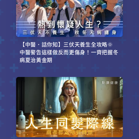
【中醫．話你知】三伏天養生全攻略🌞
中醫警告這樣做反而更傷身！一齊把握冬
病夏治黃金期