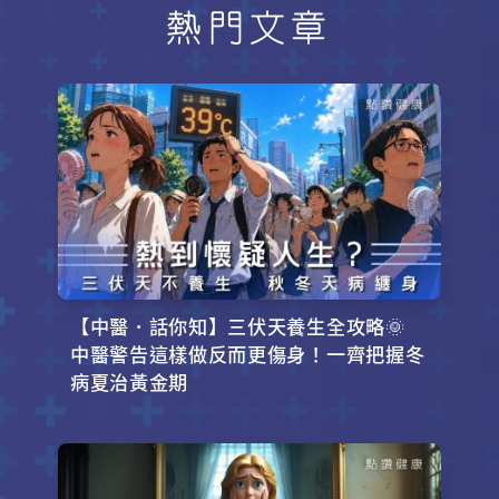
熱門文章
【中醫．話你知】三伏天養生全攻略🌞
中醫警告這樣做反而更傷身！一齊把握冬
病夏治黃金期