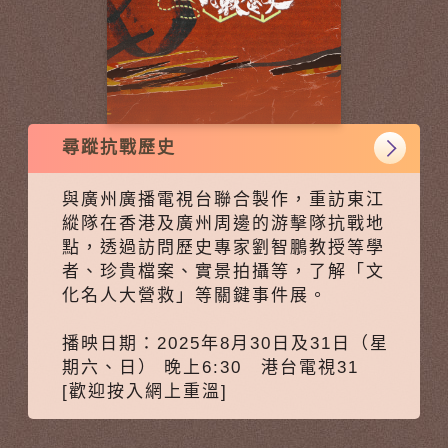
尋蹤抗戰歷史
與廣州廣播電視台聯合製作，重訪東江
縱隊在香港及廣州周邊的游擊隊抗戰地
點，透過訪問歷史專家劉智鵬教授等學
者、珍貴檔案、實景拍攝等，了解「文
化名人大營救」等關鍵事件展。
播映日期：2025年8月30日及31日（星
期六、日） 晚上6:30 港台電視31
[歡迎按入網上重溫]