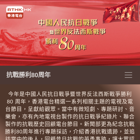
抗戰勝利80周年
今年是中國人民抗日戰爭暨世界反法西斯戰爭勝利
80 周年，香港電台精選一系列相關主題的電視及電
台節目，呈獻給觀眾。當中有微短劇、專題研討、音
樂會，亦有內地電視台製作的抗日戰爭紀錄片、聯合
製作的抗戰歷史回顧電台節目。新聞部更為紀念抗戰
勝利80周年進行專題採訪，介紹香港抗戰遺跡，並追
訪當中的後人，回顧昔日抗戰的英勇事跡，讓大眾認