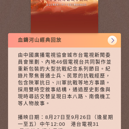
血鑄河山經典回放
由中國廣播電視協會城市台電視新聞委
員會策劃、內地46個電視台共同製作並
重新包裝的大型抗戰紀念系列節目。紀
錄片聚焦普通士兵、民眾的抗戰經歷，
包含陝軍抗日、川軍抗戰等地方事蹟。
採用雙時空敘事結構，通過歷史影像與
現時尋訪交替呈現日本八路、南僑機工
等人物故事。
播映日期：8月27日至9月26日（逢星期
一至五）中午12:00 港台電視31