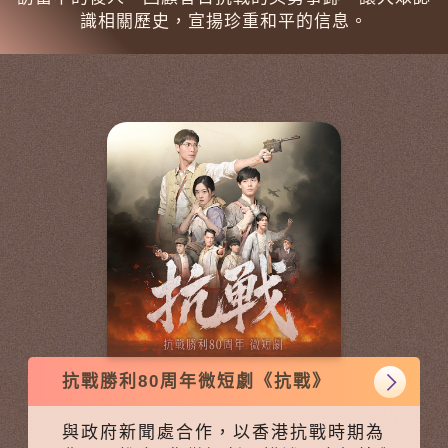
識相關歷史，宣揚珍重和平的信息。
抗戰勝利80周年微短劇《抗戰》
與政府新聞處合作，以香港抗戰時期為