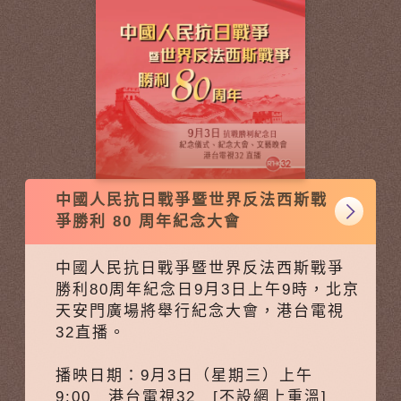
中國人民抗日戰爭暨世界反法西斯戰
爭勝利 80 周年紀念大會
中國人民抗日戰爭暨世界反法西斯戰爭
勝利80周年紀念日9月3日上午9時，北京
天安門廣場將舉行紀念大會，港台電視
32直播。
播映日期：9月3日（星期三）上午
9:00 港台電視32 [不設網上重溫]