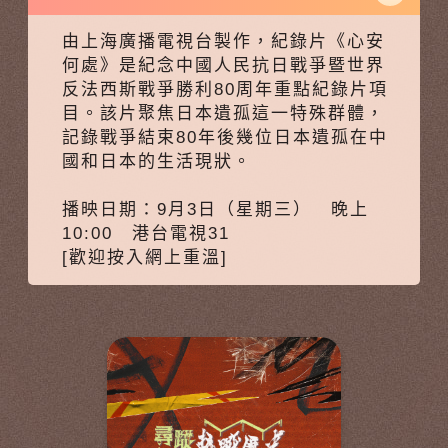
由上海廣播電視台製作，紀錄片《心安
何處》是紀念中國人民抗日戰爭暨世界
反法西斯戰爭勝利80周年重點紀錄片項
目。該片聚焦日本遺孤這一特殊群體，
記錄戰爭結束80年後幾位日本遺孤在中
國和日本的生活現狀。
播映日期：9月3日（星期三） 晚上
10:00 港台電視31
[歡迎按入網上重溫]