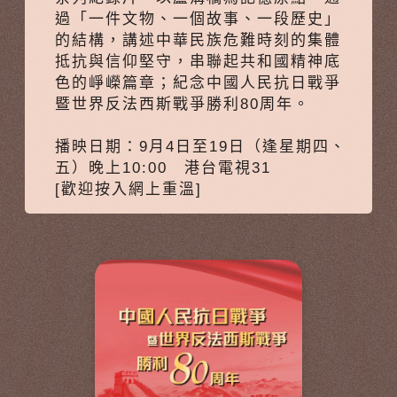
過「一件文物、一個故事、一段歷史」
的結構，講述中華民族危難時刻的集體
抵抗與信仰堅守，串聯起共和國精神底
色的崢嶸篇章；紀念中國人民抗日戰爭
暨世界反法西斯戰爭勝利80周年。
播映日期：9月4日至19日（逢星期四、
五）晚上10:00 港台電視31
[歡迎按入網上重溫]