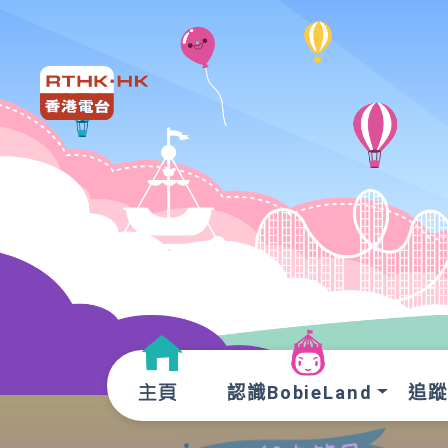
認識BobieLand
追蹤O
主頁