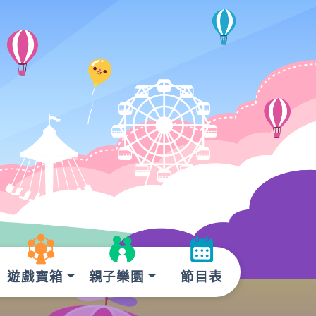
遊戲寶箱
親子樂園
節目表