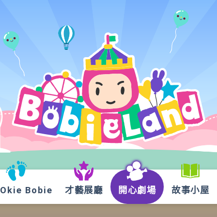
kie Bobie
才藝展廳
開心劇場
故事小屋