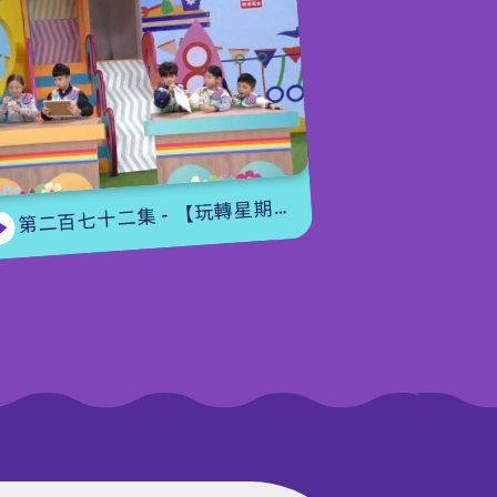
第二百七十二集 - 【玩轉星期五】眼力大挑戰