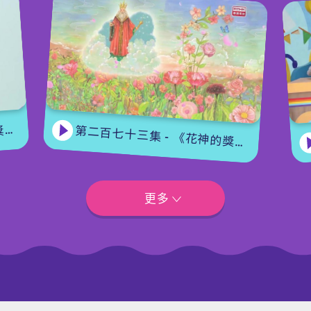
集
第二百七十三集 - 《花神的獎勵》上集
更多