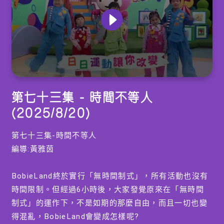
0
seconds
第七十三集 - 時間不等人
of
0
(2025/8/20)
seconds
第七十三集-時間不等人
編導:黃雅茵
BobieLand終於實行「無時間制式」，所有活動也沒有
時間限制。但經過6小時後，大家發覺原來在「無時間
制式」的運作下，不是如期的那麼自由，而且一切也變
得混亂，BobieLand會變成怎樣呢?