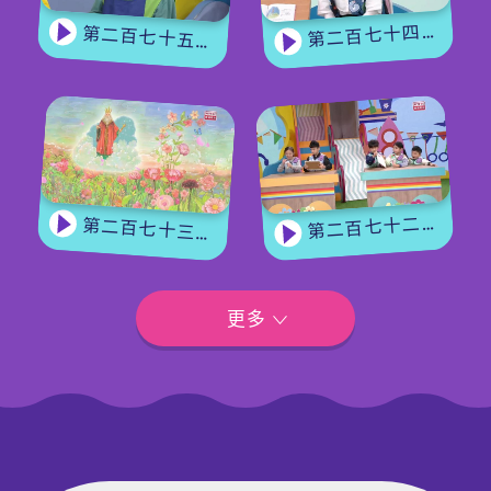
第二百七十四集 - 《花神的獎勵》下集
第二百七十五集 - 【手作Easy Job】 盆栽磨菇 【Yummy Time】仲夏蝴蝶粉
第二百七十二集 - 【玩轉星期五】眼力大挑戰
第二百七十三集 - 《花神的獎勵》上集
更多