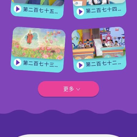
第二百七十四集 - 《花神的獎勵》下集
第二百七十五集 - 【手作Easy Job】 盆栽磨菇 【Yummy Time】仲夏蝴蝶粉
第二百七十二集 - 【玩轉星期五】眼力大挑戰
第二百七十三集 - 《花神的獎勵》上集
更多