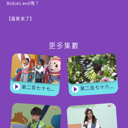
BobieLand嗎？
【嘉賓來了】
今集請來懷舊文具收藏家-鍾燕齊，他收藏的文具多達
二十多萬件，多得可以重建一間文具店！他分享自己為
什麼會成為收藏家，推廣文具教育：瞭解文具背後原理
更多集數
及意義，並向小朋友介紹一些已消失的懷舊文具，當中
大家又認識幾多呢？
第二百七十六集 - 【嘉賓來了】 蝴蝶專家
第二百七十七集 - 【玩轉星期五】 蝴蝶變變變