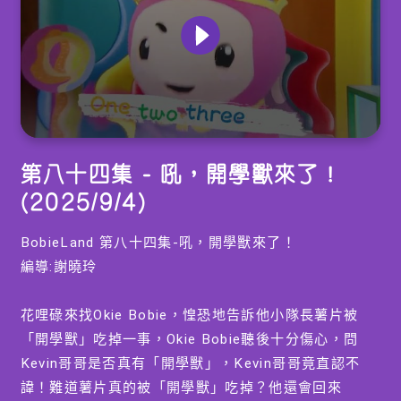
0
seconds
第八十四集 - 吼，開學獸來了！
of
0
(2025/9/4)
seconds
BobieLand 第八十四集-吼，開學獸來了！
編導:謝曉玲
花哩碌來找Okie Bobie，惶恐地告訴他小隊長薯片被
「開學獸」吃掉一事，Okie Bobie聽後十分傷心，問
Kevin哥哥是否真有「開學獸」，Kevin哥哥竟直認不
諱！難道薯片真的被「開學獸」吃掉？他還會回來