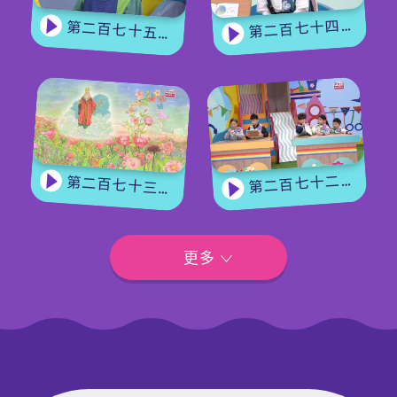
第二百七十四集 - 《花神的獎勵》下集
第二百七十五集 - 【手作Easy Job】 盆栽磨菇 【Yummy Time】仲夏蝴蝶粉
第二百七十二集 - 【玩轉星期五】眼力大挑戰
第二百七十三集 - 《花神的獎勵》上集
更多