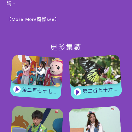
媽。
【More More魔術see】
Magic Kevin 向大家講述了一個他與小朋友David的一
次魔術表演，更教導小朋友一起變了一個關於Okie
Bobie的魔術。
更多集數
【手作EASY JOB】
圖媽媽與圖圖了解到大家的衝突源於溝通的面向不同，
本星期的『手作EASY JOB』將由圖圖母子決定教大家
製作一幅從不同角度觀看，會有不同效果的神奇畫作。
第二百七十六集 - 【嘉賓來了】 蝴蝶專家
第二百七十七集 - 【玩轉星期五】 蝴蝶變變變