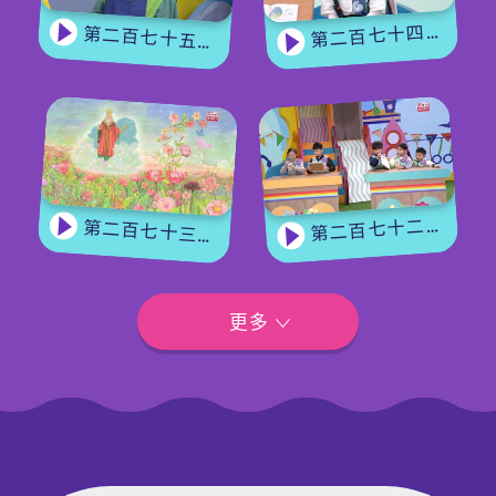
第二百七十四集 - 《花神的獎勵》下集
第二百七十五集 - 【手作Easy Job】 盆栽磨菇 【Yummy Time】仲夏蝴蝶粉
第二百七十二集 - 【玩轉星期五】眼力大挑戰
第二百七十三集 - 《花神的獎勵》上集
更多