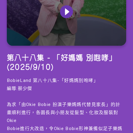
0
seconds
第八十八集 - 「好媽媽 別咆哮」
of
0
(2025/9/10)
seconds
BobieLand 第八十八集-「好媽媽別咆哮」
編導:蔡少傑
為求「由Okie Bobie 扮演子樂媽媽代替見家長」的計
畫順利進行，各園長與小朋友從髮型、化妝及服裝對
Okie
Bobie進行大改造，令Okie Bobie形神兼備似足子樂媽