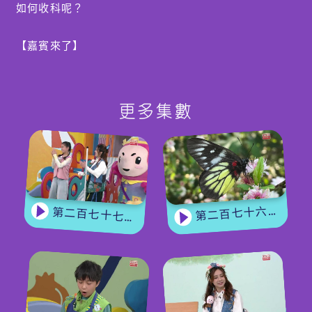
如何收科呢？
【嘉賓來了】
溝通和理解在親子關係中非常重要。
本集邀請了「表達藝術治療師」Jessica 姐姐，教大家
親子溝通的重要性，更和小朋友分享了一種新的語言和
更多集數
小遊戲，令溝通變得更加得心應手。
第二百七十六集 - 【嘉賓來了】 蝴蝶專家
第二百七十七集 - 【玩轉星期五】 蝴蝶變變變