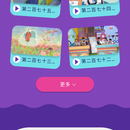
第二百七十四集 - 《花神的獎勵》下集
第二百七十五集 - 【手作Easy Job】 盆栽磨菇 【Yummy Time】仲夏蝴蝶粉
第二百七十二集 - 【玩轉星期五】眼力大挑戰
第二百七十三集 - 《花神的獎勵》上集
更多