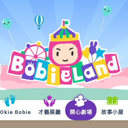
kie Bobie
才藝展廳
開心劇場
故事小屋