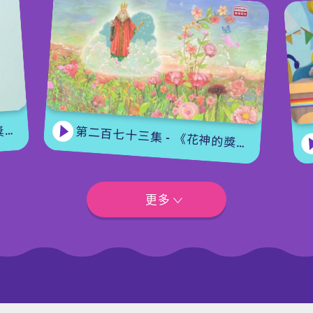
集
第二百七十三集 - 《花神的獎勵》上集
更多