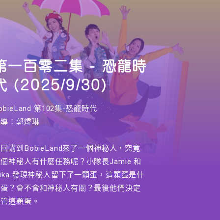
第一百零二集 - 恐龍時
代 (2025/9/30)
obieLand 第102集-恐龍時代
編導：郭煒琳
回講到BobieLand來了一個神秘人，究竟
個神秘人有什麼任務呢？小隊長Jamie 和
ika 發現神秘人留下了一顆蛋，這顆蛋是什
麼蛋？會不會和神秘人有關？最後他們決定
保管這顆蛋。