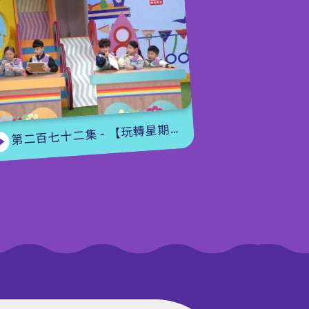
第二百七十二集 - 【玩轉星期五】眼力大挑戰