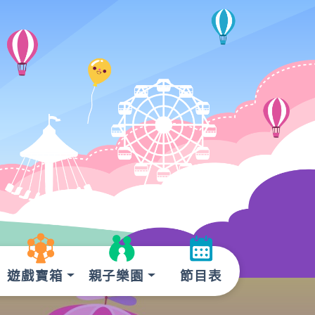
遊戲寶箱
親子樂園
節目表