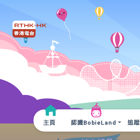
認識BobieLand
追蹤O
主頁