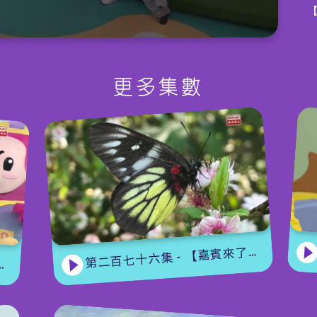
更多集數
第二百七十六集 - 【嘉賓來了】 蝴蝶專家