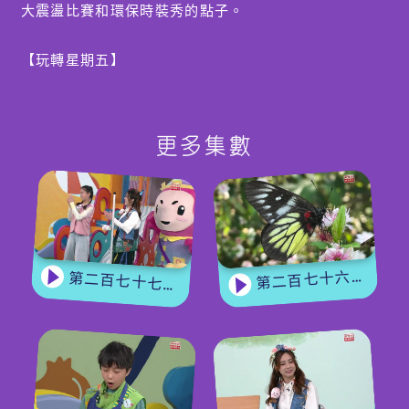
大震盪比賽和環保時裝秀的點子。
【玩轉星期五】
本集繪本關於畫畫和想像力，遊戲也同樣挑戰參賽者的
畫功與創意。第一個遊戲是「七巧板併圖」，小朋友需
要在限時內用七巧板拼出展示的動物圖案。第二個遊戲
更多集數
是「猜猜畫畫」，選手蒙眼畫出字卡上的內容，其他隊
員猜出答案。
第二百七十六集 - 【嘉賓來了】 蝴蝶專家
第二百七十七集 - 【玩轉星期五】 蝴蝶變變變