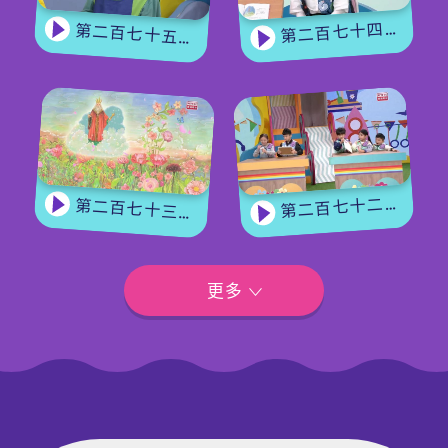
第二百七十四集 - 《花神的獎勵》下集
第二百七十五集 - 【手作Easy Job】 盆栽磨菇 【Yummy Time】仲夏蝴蝶粉
第二百七十二集 - 【玩轉星期五】眼力大挑戰
第二百七十三集 - 《花神的獎勵》上集
更多