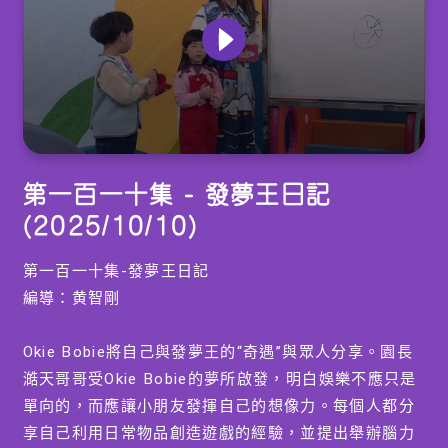
0
seconds
第一百一十集 - 發夢王日記
of
0
(2025/10/10)
seconds
第一百一十集-發夢王日記
編導：黄智剛
Okie Bobie將自己與發夢王的“奇遇”與眾人分享。園長
澔天哥哥受Okie Bobie的夢所啟發，明白娛樂不應只是
單向的，而應讓小朋友發揮自己的想像力。每個人都分
享自己利用日常物品創造遊戲的經驗，並提出舉辦腦力