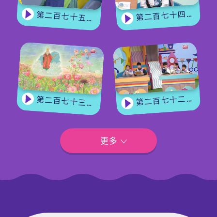
第二百七十四集 - 《花神的獎勵》下集
第二百七十五集 - 【手作Easy Job】 盆栽磨菇 【Yummy Time】仲夏蝴蝶粉
第二百七十二集 - 【玩轉星期五】眼力大挑戰
第二百七十三集 - 《花神的獎勵》上集
更多