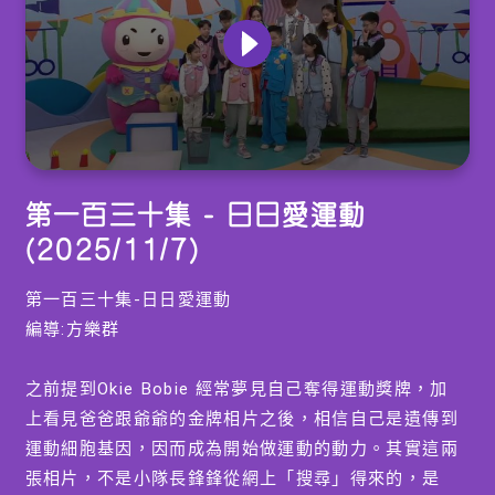
0
seconds
第一百三十集 - 日日愛運動
of
0
(2025/11/7)
seconds
第一百三十集-日日愛運動
編導:方樂群
之前提到Okie Bobie 經常夢見自己奪得運動獎牌，加
上看見爸爸跟爺爺的金牌相片之後，相信自己是遺傳到
運動細胞基因，因而成為開始做運動的動力。其實這兩
張相片，不是小隊長鋒鋒從網上「搜尋」得來的，是