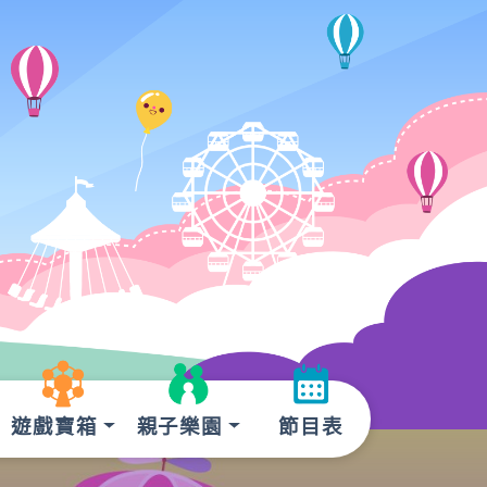
遊戲寶箱
親子樂園
節目表