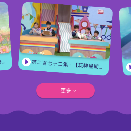
集
第二百七十二集 - 【玩轉星期五】眼力大挑戰
更多