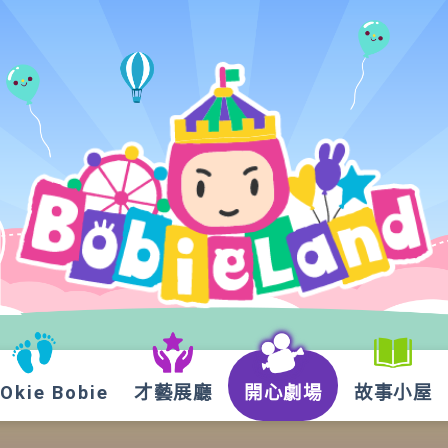
kie Bobie
才藝展廳
開心劇場
故事小屋