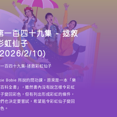
第一百四十九集 - 拯救
彩虹仙子
(2026/2/10)
第一百四十九集-拯救彩虹仙子
kie Bobie 所說的問功課，原來是一本「樂
園百科全書」，雖然書內沒有說怎樣令彩虹
仙子變回彩色，但有列出形成彩虹的條件，
他們也決定要嘗試，希望能令彩虹仙子變回
彩色。