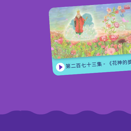
第二百七十三集 - 《花神的獎勵》上