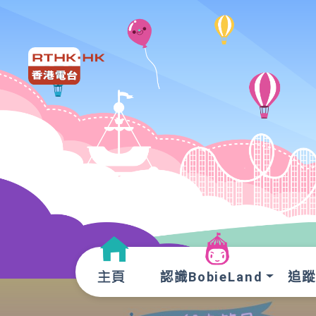
認識BobieLand
追蹤O
主頁