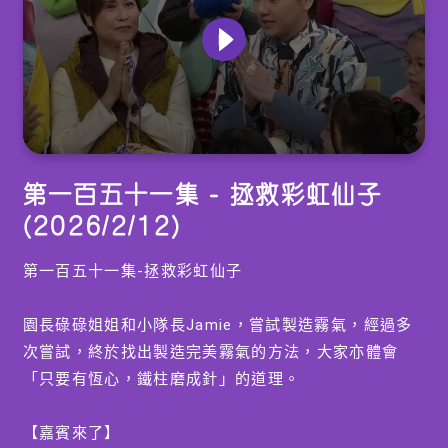
0
seconds
第一百五十一集 - 拯救彩虹仙子
of
0
(2026/2/12)
seconds
第一百五十一集-拯救彩虹仙子
園長碌碌姐姐和小隊長Jamie，嘗試製造霧氣，經過多
次嘗試，終於找出製造完美霧氣的方法，大家亦體會
「只要有恆心，鐵柱磨成針」的道理。
【嘉賓來了】