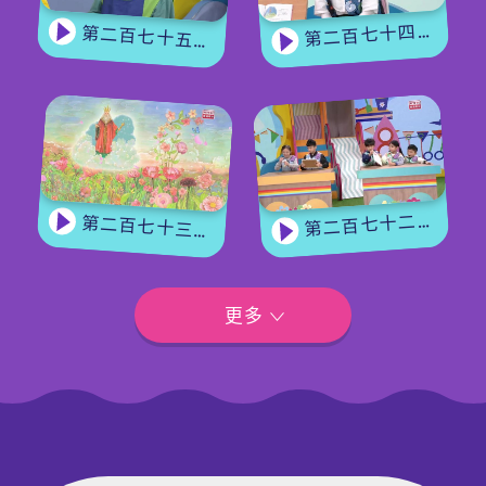
第二百七十四集 - 《花神的獎勵》下集
第二百七十五集 - 【手作Easy Job】 盆栽磨菇 【Yummy Time】仲夏蝴蝶粉
第二百七十二集 - 【玩轉星期五】眼力大挑戰
第二百七十三集 - 《花神的獎勵》上集
更多