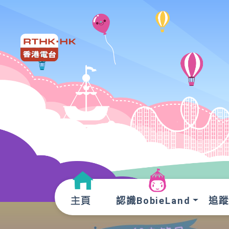
認識BobieLand
追蹤O
主頁