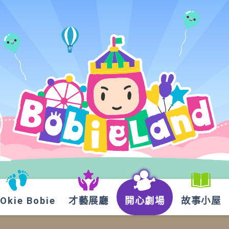
kie Bobie
才藝展廳
開心劇場
故事小屋