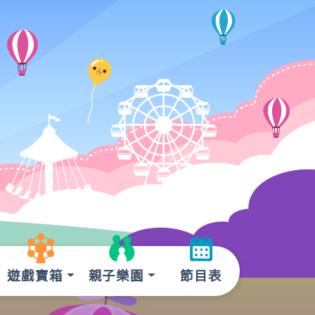
遊戲寶箱
親子樂園
節目表