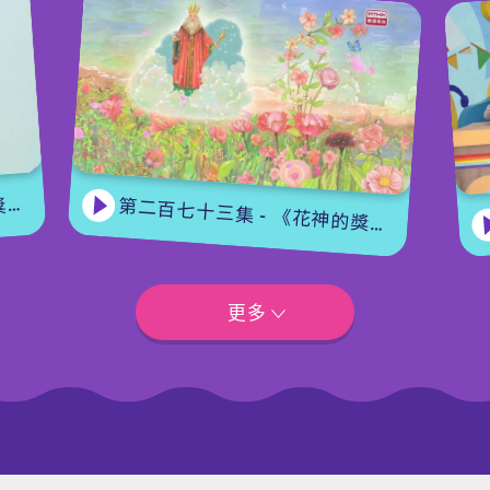
集
第二百七十三集 - 《花神的獎勵》上集
更多