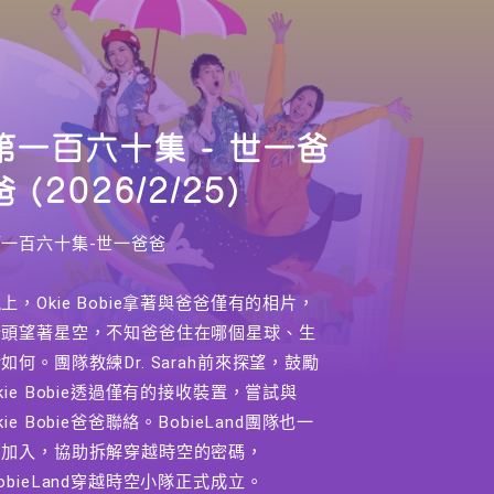
第一百六十集 - 世一爸
爸 (2026/2/25)
第一百六十集-世一爸爸
上，Okie Bobie拿著與爸爸僅有的相片，
抬頭望著星空，不知爸爸住在哪個星球、生
如何。團隊教練Dr. Sarah前來探望，鼓勵
kie Bobie透過僅有的接收裝置，嘗試與
kie Bobie爸爸聯絡。BobieLand團隊也一
同加入，協助拆解穿越時空的密碼，
obieLand穿越時空小隊正式成立。