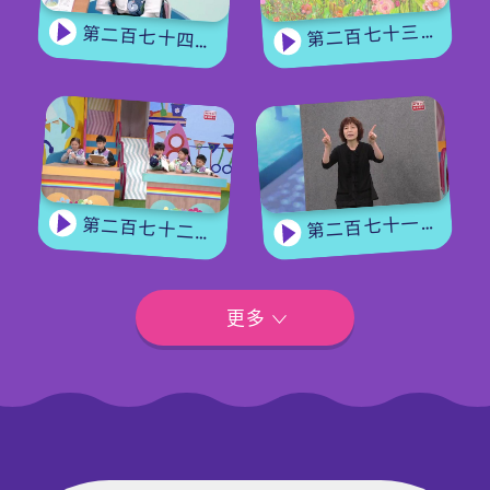
第二百七十三集 - 《花神的獎勵》上集
第二百七十四集 - 《花神的獎勵》下集
第二百七十一集 - 【嘉賓來了】用手語唱歌
第二百七十二集 - 【玩轉星期五】眼力大挑戰
更多