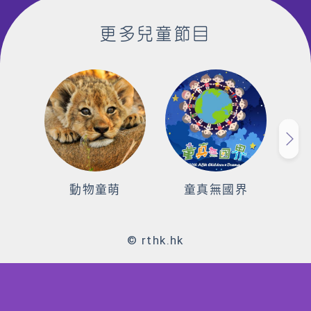
更多兒童節目
動物童萌
童真無國界
© rthk.hk