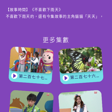
【故事時間】《不喜歡下雨天》
不喜歡下雨天的，還有今集故事的主角貓貓「天天」，
不過當「天天」遇到不同的事，看法就開始改變，還期
待着自己新的「雨天計劃」。
更多集數
編導：吳諾雯
第二百七十六集 - 【嘉賓來了】 蝴蝶專家
第二百七十七集 - 【玩轉星期五】 蝴蝶變變變