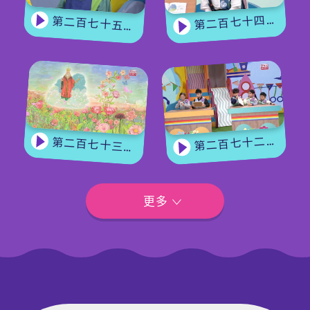
第二百七十四集 - 《花神的獎勵》下集
第二百七十五集 - 【手作Easy Job】 盆栽磨菇 【Yummy Time】仲夏蝴蝶粉
第二百七十二集 - 【玩轉星期五】眼力大挑戰
第二百七十三集 - 《花神的獎勵》上集
更多