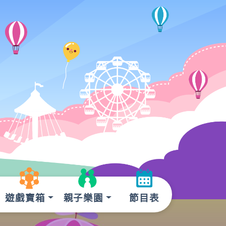
遊戲寶箱
親子樂園
節目表