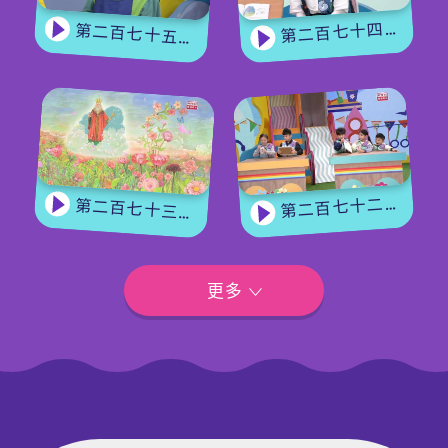
第二百七十四集 - 《花神的獎勵》下集
第二百七十五集 - 【手作Easy Job】 盆栽磨菇 【Yummy Time】仲夏蝴蝶粉
第二百七十二集 - 【玩轉星期五】眼力大挑戰
第二百七十三集 - 《花神的獎勵》上集
更多