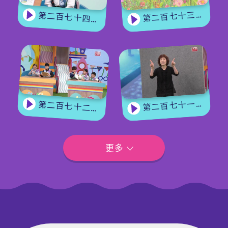
第二百七十三集 - 《花神的獎勵》上集
第二百七十四集 - 《花神的獎勵》下集
第二百七十一集 - 【嘉賓來了】用手語唱歌
第二百七十二集 - 【玩轉星期五】眼力大挑戰
更多