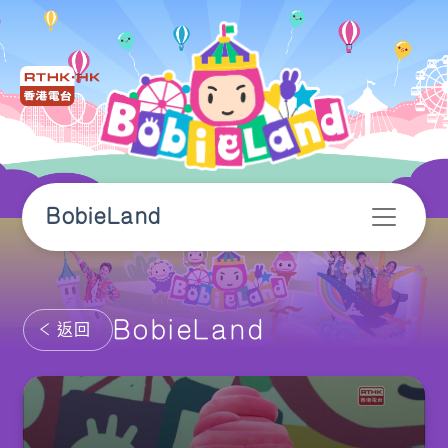
BobieLand
BobieLand
返回