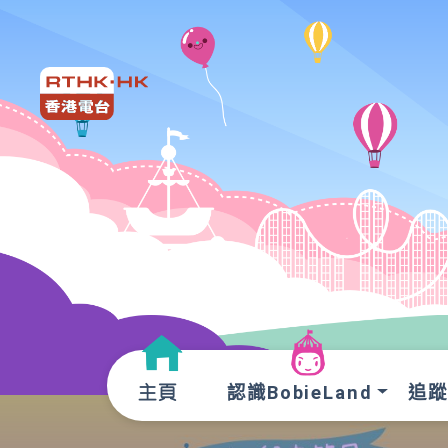
認識BobieLand
追蹤O
主頁