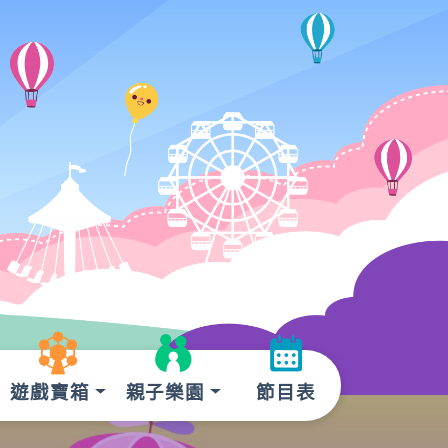
遊戲寶箱
親子樂園
節目表