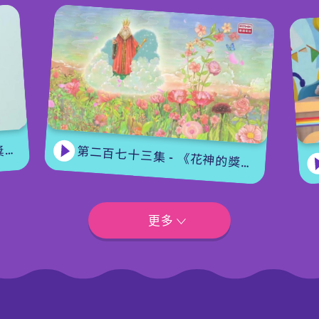
集
第二百七十三集 - 《花神的獎勵》上集
更多