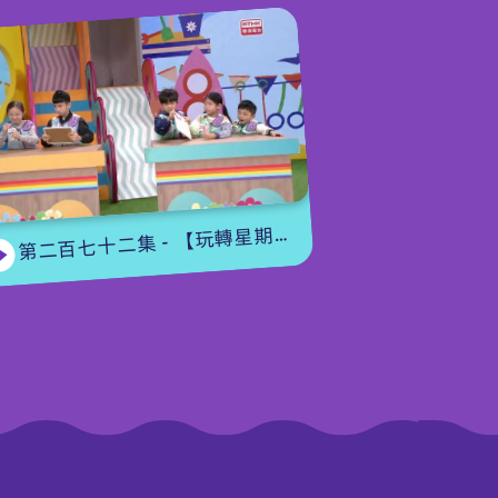
第二百七十二集 - 【玩轉星期五】眼力大挑戰