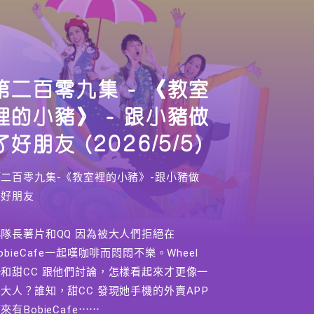
第二百零九集 - 《教室
裡的小豬》 - 跟小豬做
了好朋友 (2026/5/5)
第二百零九集-《教室裡的小豬》-跟小豬做
了好朋友
小隊長薯片和QQ 因為被大人們拒絕在
obieCafe一起嘆咖啡而悶悶不樂。Wheel
仔和甜CC 跟他們討論，怎樣看起來才更像一
大人？誰知，甜CC 發現她手機的外賣APP
來有BobieCafe⋯⋯