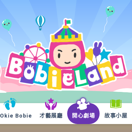
kie Bobie
才藝展廳
開心劇場
故事小屋