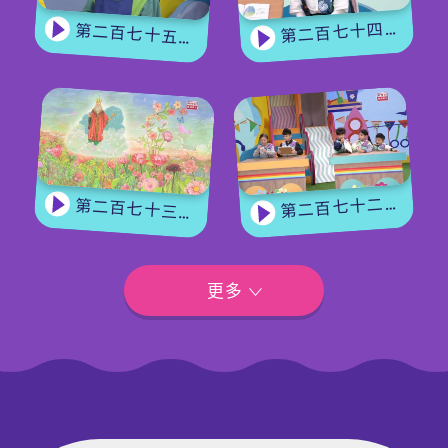
第二百七十四集 - 《花神的獎勵》下集
第二百七十五集 - 【手作Easy Job】 盆栽磨菇 【Yummy Time】仲夏蝴蝶粉
第二百七十二集 - 【玩轉星期五】眼力大挑戰
第二百七十三集 - 《花神的獎勵》上集
更多