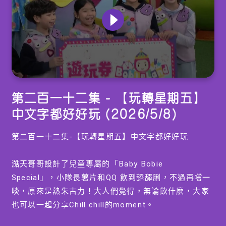
0
seconds
第二百一十二集 - 【玩轉星期五】
of
0
中文字都好好玩 (2026/5/8)
seconds
第二百一十二集-【玩轉星期五】中文字都好好玩
澔天哥哥設計了兒童專屬的「Baby Bobie
Special」，小隊長薯片和QQ 飲到舔舔脷，不過再嚐一
啖，原來是熱朱古力！大人們覺得，無論飲什麼，大家
也可以一起分享Chill chill的moment。