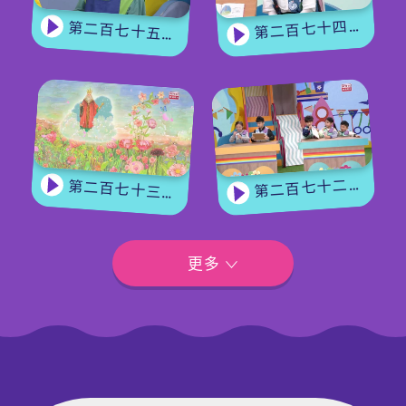
第二百七十四集 - 《花神的獎勵》下集
第二百七十五集 - 【手作Easy Job】 盆栽磨菇 【Yummy Time】仲夏蝴蝶粉
第二百七十二集 - 【玩轉星期五】眼力大挑戰
第二百七十三集 - 《花神的獎勵》上集
更多