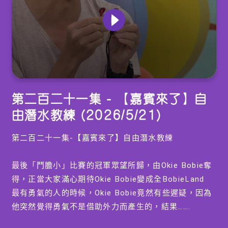
0
seconds
第二百二十一集 - 【嘉賓來了】自
of
15
由潛水教練 (2026/5/21)
minutes,
7
seconds
第二百二十一集-【嘉賓來了】自由潛水教練
最後「鬥膽小」比賽的冠軍眾望所歸，由Okie Bobie奪
得，正當大家滿心期待Okie Bobie變成全BobieLand
最有勇氣的人的時候，Okie Bobie竟然有些遲疑，因為
他突然覺得勇氣不是借助外力而產生的，結果…….