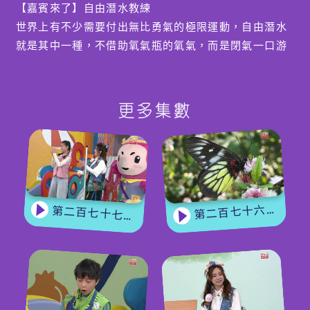
【嘉賓來了】自由潛水教練
世界上有不少需要付出無比勇氣的極限運動，自由潛水
就是其中一種，不借助氧氣瓶的氧氣，而是閉氣一口游
到海底，心理質素的要求相當之高。今集請來本身熱愛
自由潛水又是自由潛水教練的Chris 來分享自由潛水的
見聞，他可以最高紀錄5分半鐘閉氣潛入水底，另外，
更多集數
又與小園友玩玩閉氣釣魚的遊戲。
編導：郭煒琳
第二百七十六集 - 【嘉賓來了】 蝴蝶專家
第二百七十七集 - 【玩轉星期五】 蝴蝶變變變