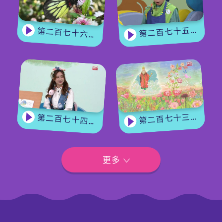
第二百七十五集 - 【手作Easy Job】 盆栽磨菇 【Yummy Time】仲夏蝴蝶粉
第二百七十六集 - 【嘉賓來了】 蝴蝶專家
第二百七十三集 - 《花神的獎勵》上集
第二百七十四集 - 《花神的獎勵》下集
更多