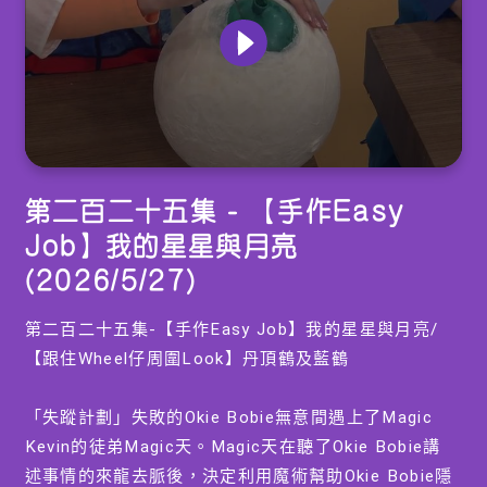
0
seconds
第二百二十五集 - 【手作Easy
of
0
Job】我的星星與月亮
seconds
(2026/5/27)
第二百二十五集-【手作Easy Job】我的星星與月亮/
【跟住Wheel仔周圍Look】丹頂鶴及藍鶴
「失蹤計劃」失敗的Okie Bobie無意間遇上了Magic
Kevin的徒弟Magic天。Magic天在聽了Okie Bobie講
述事情的來龍去脈後，決定利用魔術幫助Okie Bobie隱