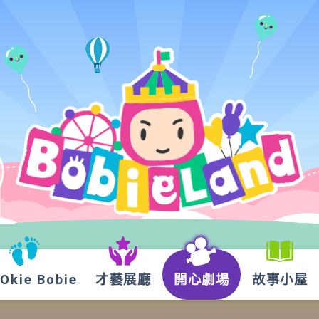
kie Bobie
才藝展廳
開心劇場
故事小屋