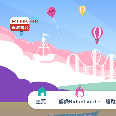
認識BobieLand
追蹤O
主頁