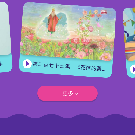
集
第二百七十三集 - 《花神的獎勵》上集
更多