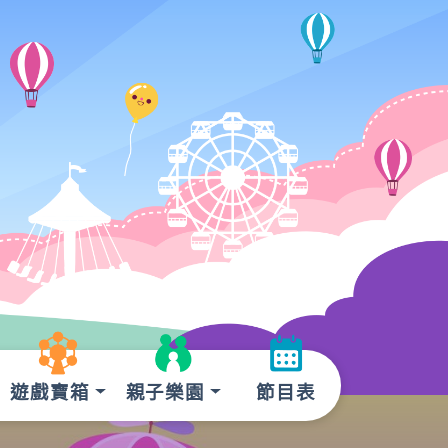
遊戲寶箱
親子樂園
節目表