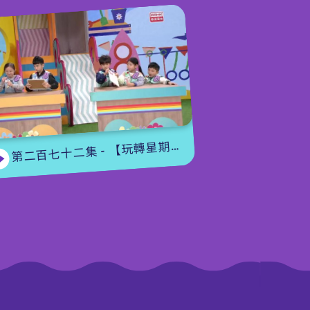
第二百七十二集 - 【玩轉星期五】眼力大挑戰