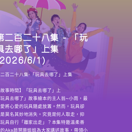
第二百二十八集 - 「玩
具去哪了」上集
(2026/6/1)
第二百二十八集-「玩具去哪了」上集
【故事時間】「玩具去哪了」上
「玩具去哪了」故事繪本的主人翁~小雨，最
喜愛將心愛的玩具隨處放置。然而，玩具卻
總是莫名其妙地消失。究竟是何人取走，抑
或玩具自行「離家出走」？本集特邀溫柔善
良的Aka趙慧珊姐姐為大家講述故事，帶領小