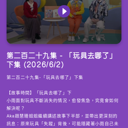
0
seconds
第二百二十九集 - 「玩具去哪了」
of
0
下集 (2026/6/2)
seconds
第二百二十九集-「玩具去哪了」下集
【故事時間】「玩具去哪了」下
小雨面對玩具不斷消失的情況，愈發焦急，究竟會如何
解決呢？
Aka趙慧珊姐姐繼續講述故事下半部，並帶出更深刻的
訊息：原來玩具「失蹤」背後，可能隱藏著小雨自己未