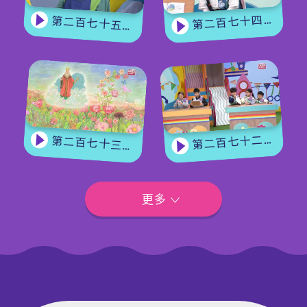
第二百七十四集 - 《花神的獎勵》下集
第二百七十五集 - 【手作Easy Job】 盆栽磨菇 【Yummy Time】仲夏蝴蝶粉
第二百七十二集 - 【玩轉星期五】眼力大挑戰
第二百七十三集 - 《花神的獎勵》上集
更多