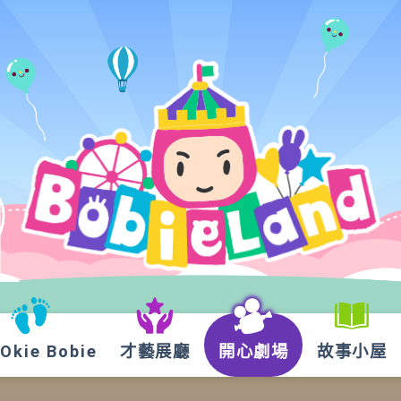
kie Bobie
才藝展廳
開心劇場
故事小屋