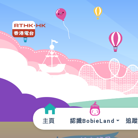
認識BobieLand
追蹤O
主頁