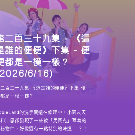
第二百三十九集 - 《這
是誰的便便》下集 - 便
便都是一模一樣？
(2026/6/16)
第二百三十九集-《這是誰的便便》下集-便
便都是一模一樣？
obieLand的洗手間還在修理中，小園友天
恩和沛恩卻發現了一些被「馬賽克」蓋着的
神秘物件，好像還有一點特別的味道……？！