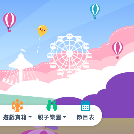
遊戲寶箱
親子樂園
節目表