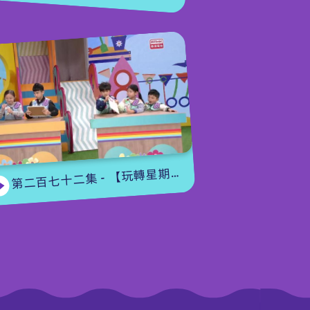
第二百七十二集 - 【玩轉星期五】眼力大挑戰