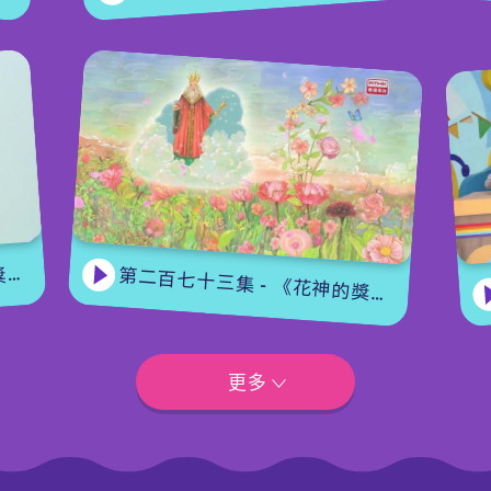
集
第二百七十三集 - 《花神的獎勵》上集
更多