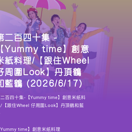
第二百四十集 -
【Yummy time】創意
米紙料理/【跟住Wheel
仔周圍Look】丹頂鶴
和藍鶴 (2026/6/17)
二百四十集-【Yummy time】創意米紙料
/【跟住Wheel 仔周圍Look】丹頂鶴和藍
鶴
Yummy time】創意米紙料理