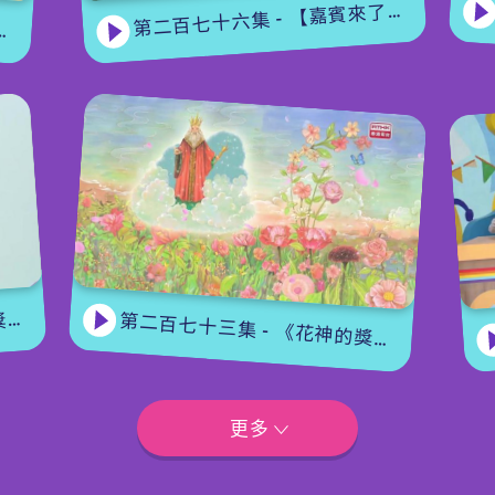
第二百七十六集 - 【嘉賓來了】 蝴蝶專家
集
第二百七十三集 - 《花神的獎勵》上集
更多