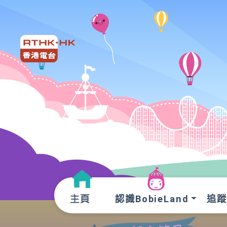
認識BobieLand
追蹤O
主頁