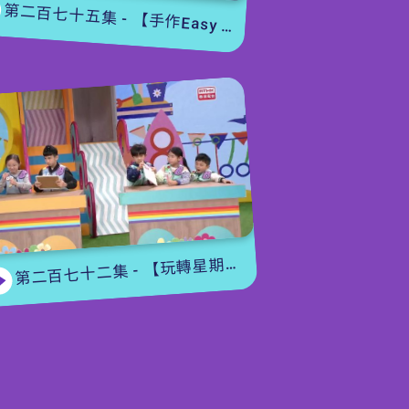
第二百七十五集 - 【手作Easy Job】 盆栽磨菇 【Yummy Time】仲夏蝴蝶粉
第二百七十二集 - 【玩轉星期五】眼力大挑戰