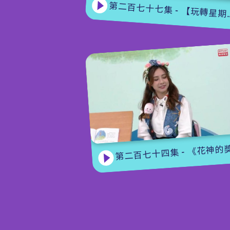
第二百七十七集 - 【玩轉星期五】 蝴蝶變變變
第二百七十四集 - 《花神的獎勵》下