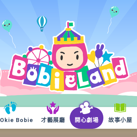
kie Bobie
才藝展廳
開心劇場
故事小屋