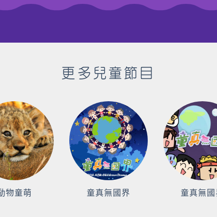
更多兒童節目
動物童萌
童真無國界
童真無國