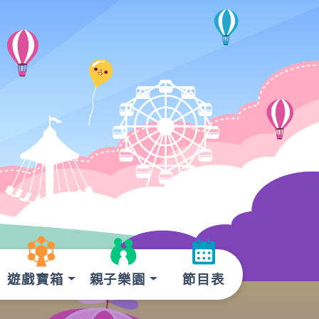
遊戲寶箱
親子樂園
節目表