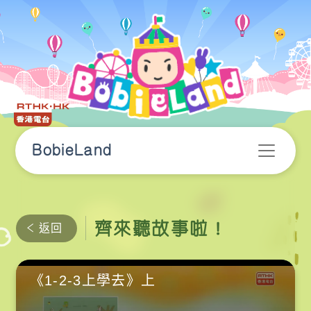
BobieLand
齊來聽故事啦！
返回
《1-2-3上學去》上