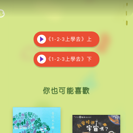
《1-2-3上學去》上
《1-2-3上學去》下
你也可能喜歡