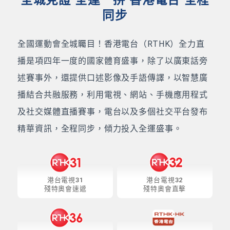
全城見證 全運一拼 香港電台 全程
同步
全國運動會全城矚目！香港電台（RTHK）全力直
播是項四年一度的國家體育盛事，除了以廣東話旁
述賽事外，還提供口述影像及手語傳譯，以智慧廣
播結合共融服務，利用電視、網站、手機應用程式
及社交媒體直播賽事，電台以及多個社交平台發布
精華資訊，全程同步，傾力投入全運盛事。
港台電視31
港台電視32
殘特奧會速遞
殘特奧會直擊