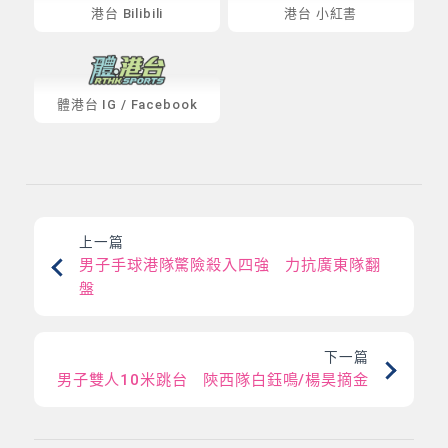
港台 Bilibili
港台 小紅書
體港台
IG
/
Facebook
上一篇
男子手球港隊驚險殺入四強 力抗廣東隊翻
盤
下一篇
男子雙人10米跳台 陝西隊白鈺鳴/楊昊摘金