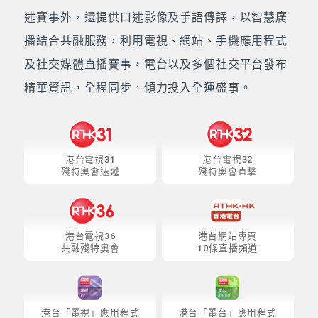
述賽事外，還提供口述影像及手語傳譯，以智慧廣
播結合共融服務，利用電視、網站、手機應用程式
及社交媒體直播賽事，電台以及多個社交平台發布
精華資訊，全程同步，傾力投入全運盛事。
港台電視31
港台電視32
殘特奧會速遞
殘特奧會直擊
港台電視36
港台網站專頁
共融殘特奧會
10條直播頻道
港台「電視」應用程式
港台「電台」應用程式