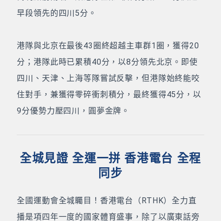
早段領先的四川5分。
港隊與北京在最後43圈終超越主車群1圈，獲得20
分；港隊此時已累積40分，以8分領先北京。即使
四川、天津、上海等隊嘗試反擊，但港隊始終能咬
住對手，兼獲得零碎衝刺積分，最終獲得45分，以
9分優勢力壓四川，圓夢金牌。
全城見證 全運一拼 香港電台 全程
同步
全國運動會全城矚目！香港電台（RTHK）全力直
播是項四年一度的國家體育盛事，除了以廣東話旁