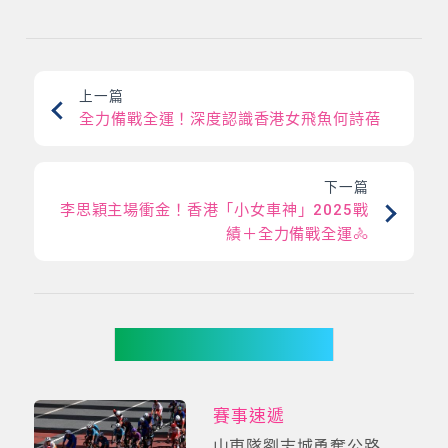
上一篇
全力備戰全運！深度認識香港女飛魚何詩蓓
下一篇
李思穎主場衝金！香港「小女車神」2025戰
績＋全力備戰全運🚴
你可能有興趣
賽事速遞
山東隊劉志城勇奪公路