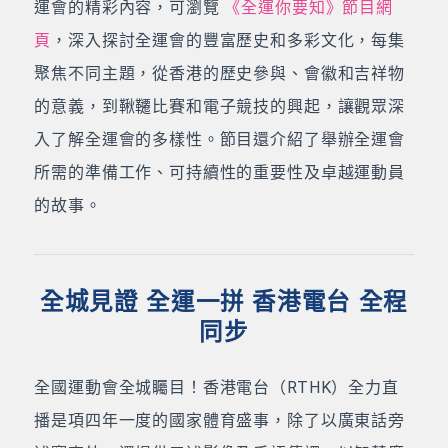
運會的精彩內容，可瀏覽
《全運你要知》節目網
頁
，深入探討全運會的豐富歷史和多彩文化，每集
聚焦不同主題，從香港的歷史參與、會徽和吉祥物
的意義，到鞦韆比賽和電子競技的興起，讓觀眾深
入了解全運會的多樣性。節目還介紹了舉辦全運會
所需的準備工作、可持續性的重要性及卓越運動員
的故事。
全城見證 全運一拼 香港電台 全程
同步
全國運動會全城矚目！香港電台（RTHK）全力直
播是項四年一度的國家體育盛事，除了以廣東話旁