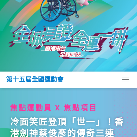
第十五屆全國運動會
焦點運動員 X 焦點項目
冷面笑匠登頂「世一」！香
港劍神蔡俊彥的傳奇三連