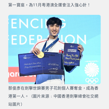
第一寶座，為11月粵港澳全運會注入強心針！
蔡俊彥在劍擊世錦賽男子花劍個人賽奪金，成為香
港第一人。（圖片來源﹕中國香港劍擊總會社交網
站圖片）