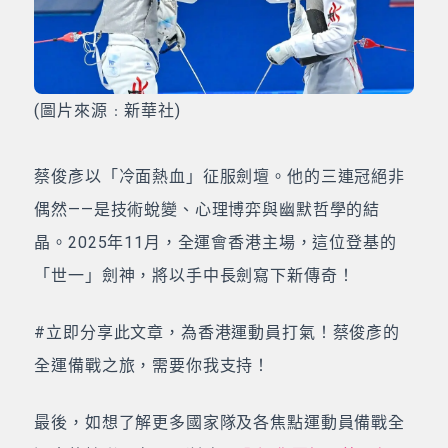
(圖片來源﹕新華社)
蔡俊彥以「冷面熱血」征服劍壇。他的三連冠絕非
偶然——是技術蛻變、心理博弈與幽默哲學的結
晶。2025年11月，全運會香港主場，這位登基的
「世一」劍神，將以手中長劍寫下新傳奇！
#立即分享此文章，為香港運動員打氣！蔡俊彥的
全運備戰之旅，需要你我支持！
最後，如想了解更多國家隊及各焦點運動員備戰全