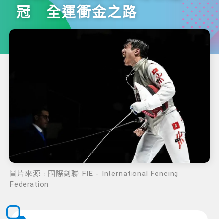
冠 全運衝金之路
圖片來源﹕國際劍聯 FIE - International Fencing
Federation