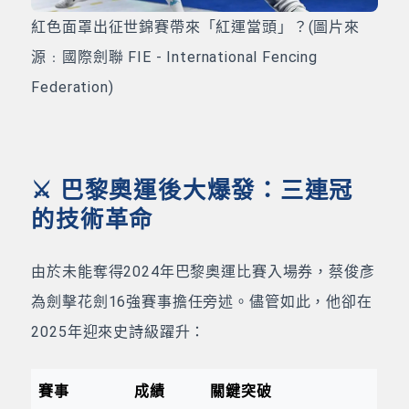
紅色面罩出征世錦賽帶來「紅運當頭」？(圖片來
源﹕國際劍聯 FIE - International Fencing
Federation)
⚔️ 巴黎奧運後大爆發：三連冠
的技術革命
由於未能奪得2024年巴黎奧運比賽入場券，蔡俊彥
為劍擊花劍16強賽事擔任旁述。儘管如此，他卻在
2025年迎來史詩級躍升：
賽事
成績
關鍵突破