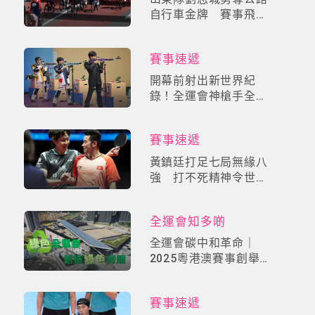
自行車金牌 賽事飛馳
港珠澳大橋
賽事速遞
開幕前射出新世界紀
錄！全運會神槍手全員
集合！見證破世績、新
秀崛起與全國開花盛況
賽事速遞
黃鎮廷打足七局無緣八
強 打不死精神令世一
王楚欽陷苦戰
全運會知多啲
全運會碳中和革命｜
2025粵港澳賽事創舉！
揭密「1.38億綠電」背
後的零碳野心
賽事速遞