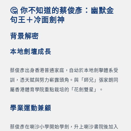
🤔 你不知道的蔡俊彥：幽默金
句王＋冷面劍神
背景解密
本地劍壇成長
蔡俊彥出身香港普通家庭，自幼於本地劍擊體系受
訓，憑天賦與努力嶄露頭角。與「師兄」張家朗同
屬香港體育學院重點栽培的「花劍雙星」。
學業運動兼顧
蔡俊彥在喇沙小學開始學劍，升上喇沙書院後加入