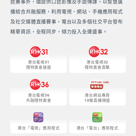
述賽事外，還提供口述影像及手語傳譯，以智慧廣
播結合共融服務，利用電視、網站、手機應用程式
及社交媒體直播賽事，電台以及多個社交平台發布
精華資訊，全程同步，傾力投入全運盛事。
港台電視31
港台電視32
殘特奧會速遞
殘特奧會直擊
港台電視36
港台網站專頁
共融殘特奧會
10條直播頻道
港台「電視」應用程式
港台「電台」應用程式