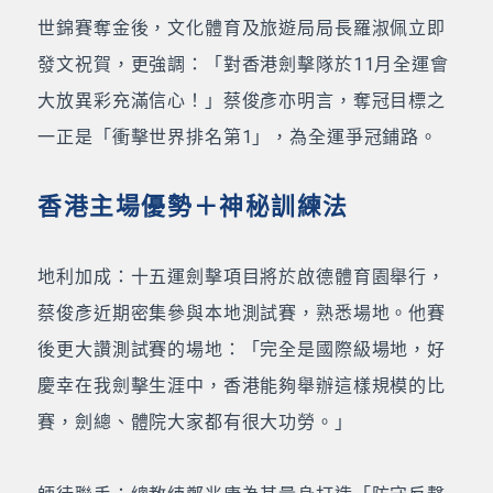
世錦賽奪金後，文化體育及旅遊局局長羅淑佩立即
發文祝賀，更強調：「對香港劍擊隊於11月全運會
大放異彩充滿信心！」蔡俊彥亦明言，奪冠目標之
一正是「衝擊世界排名第1」，為全運爭冠鋪路。
香港主場優勢＋神秘訓練法
地利加成：十五運劍擊項目將於啟德體育園舉行，
蔡俊彥近期密集參與本地測試賽，熟悉場地。他賽
後更大讚測試賽的場地：「完全是國際級場地，好
慶幸在我劍擊生涯中，香港能夠舉辦這樣規模的比
賽，劍總、體院大家都有很大功勞。」