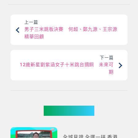
上一篇
男子三米跳板決賽 何超、鄭九源、王宗源
精華回顧
下一篇
12歲新星劉紫涵女子十米跳台摘銅 未來可
期
更多影片
全城見證 全運一拼 香港