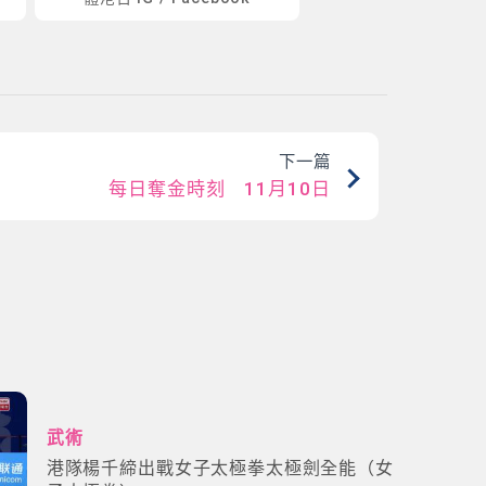
下一篇
每日奪金時刻 11月10日
武術
港隊楊千締出戰女子太極拳太極劍全能（女