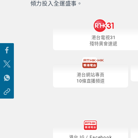
傾力投入全運盛事。
港台電視31
殘特奧會速遞
港台網站專頁
10條直播頻道
港台
IG
/
Facebook