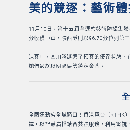
美的競逐：藝術體
11月10日，第十五屆全運會藝術體操集體
分收穫亞軍，陝西隊則以96.70分位列第
決賽中，四川隊延續了預賽的優異狀態，在「
她們最終以明顯優勢鎖定金牌。
全
全國運動會全城矚目！香港電台（RTH
譯，以智慧廣播結合共融服務，利用電視