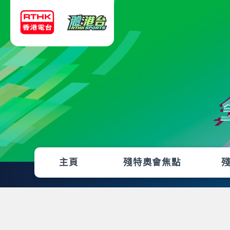
主頁
殘特奧會焦點