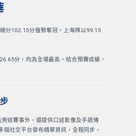
華
02.15分強勢奪冠。上海隊以99.15
26.65分，均為全場最高。結合預賽成績，
同步
話旁述賽事外，還提供口述影像及手語傳
多個社交平台發布精華資訊，全程同步，