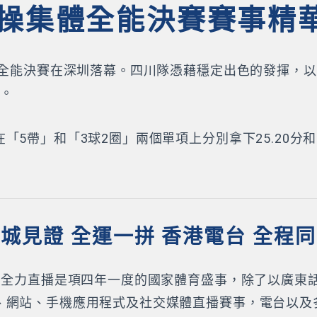
操集體全能決賽賽事精
全能決賽在深圳落幕。四川隊憑藉穩定出色的發揮，以總分1
三。
5帶」和「3球2圈」兩個單項上分別拿下25.20分和
城見證 全運一拼 香港電台 全程
K）全力直播是項四年一度的國家體育盛事，除了以廣東
、網站、手機應用程式及社交媒體直播賽事，電台以及