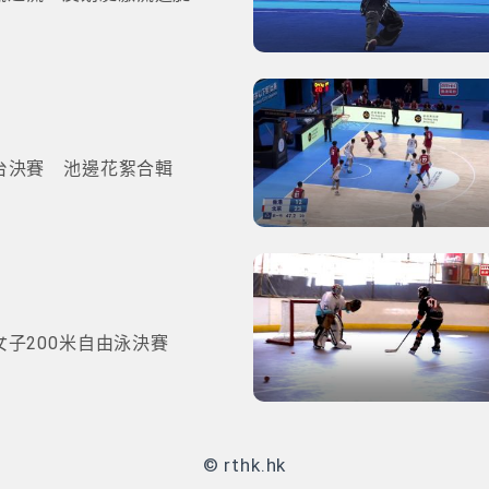
台決賽 池邊花絮合輯
子200米自由泳決賽
© rthk.hk