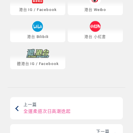
港台
IG
/
Facebook
港台 Weibo
港台 Bilibili
港台 小紅書
體港台
IG
/
Facebook
上一篇
全運柔道次日高潮迭起
下一篇