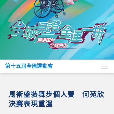
第十五屆全國運動會
馬術盛裝舞步個人賽 何苑欣
決賽表現重溫