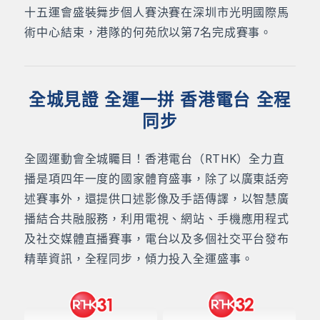
十五運會盛裝舞步個人賽決賽在深圳市光明國際馬
術中心結束，港隊的何苑欣以第7名完成賽事。
全城見證 全運一拼 香港電台 全程
同步
全國運動會全城矚目！香港電台（RTHK）全力直
播是項四年一度的國家體育盛事，除了以廣東話旁
述賽事外，還提供口述影像及手語傳譯，以智慧廣
播結合共融服務，利用電視、網站、手機應用程式
及社交媒體直播賽事，電台以及多個社交平台發布
精華資訊，全程同步，傾力投入全運盛事。