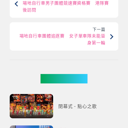
場地自行車男子團體競速賽資格賽 港隊賽
後訪問
下一篇
場地自行車團體追逐賽 女子單車隊未能晉
身第一輪
更多影片
閉幕式 - 點心之歌