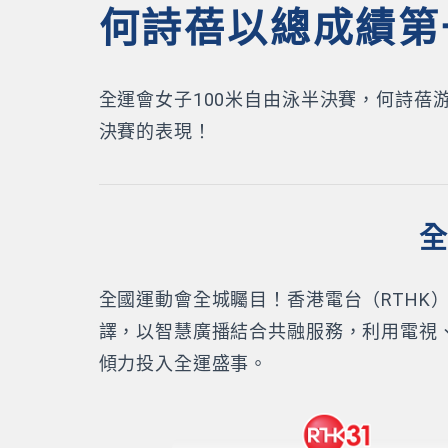
何詩蓓以總成績第
全運會女子100米自由泳半決賽，何詩蓓
決賽的表現！
全
全國運動會全城矚目！香港電台（RTH
譯，以智慧廣播結合共融服務，利用電視
傾力投入全運盛事。