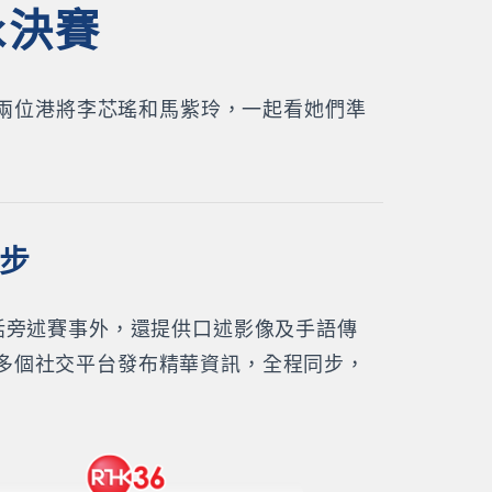
泳決賽
有兩位港將李芯瑤和馬紫玲，一起看她們準
同步
話旁述賽事外，還提供口述影像及手語傳
多個社交平台發布精華資訊，全程同步，