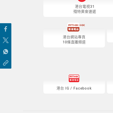
港台電視31
殘特奧會速遞
港台網站專頁
10條直播頻道
港台
IG
/
Facebook