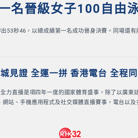
一名晉級女子100自由
游出53秒46，以總成績第一名成功晉身決賽。同場還
城見證 全運一拼 香港電台 全程
K）全力直播是項四年一度的國家體育盛事，除了以廣東
、網站、手機應用程式及社交媒體直播賽事，電台以及