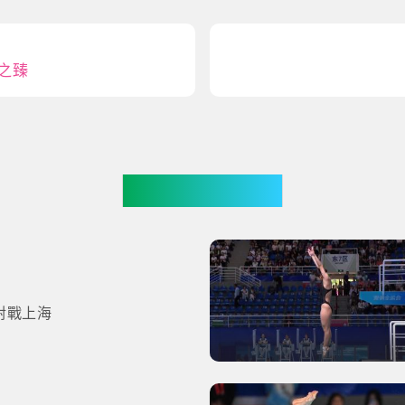
張之臻
更多影片
對戰上海