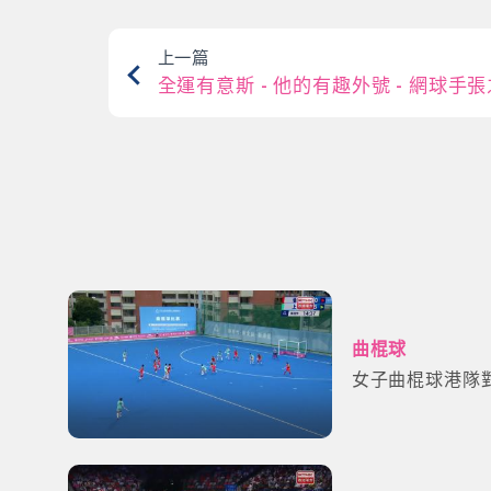
上一篇
全運有意斯 - 他的有趣外號 - 網球手
曲棍球
女子曲棍球港隊