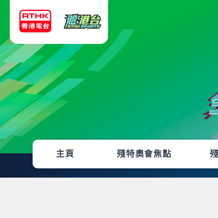
主頁
殘特奧會焦點