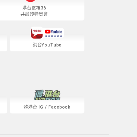
港台電視36
共融殘特奧會
港台YouTube
體港台
IG
/
Facebook