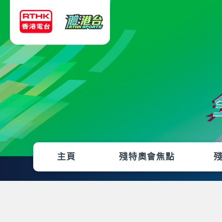
主頁
殘特奧會焦點