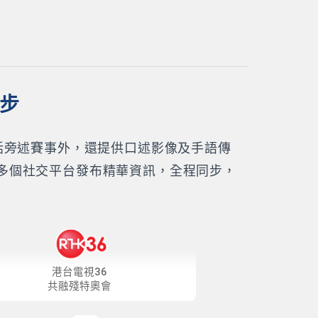
同步
話旁述賽事外，還提供口述影像及手語傳
多個社交平台發布精華資訊，全程同步，
港台電視36
共融殘特奧會