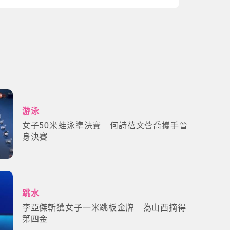
游泳
女子50米蛙泳準決賽 何詩蓓文薈喬攜手晉
身決賽
跳水
李亞傑斬獲女子一米跳板金牌 為山西摘得
第四金