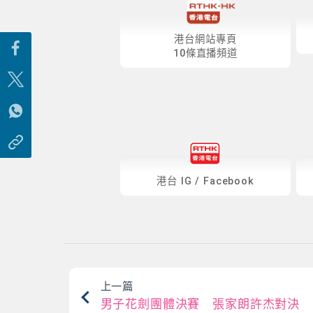
港台網站專頁
10條直播頻道
港台
IG
/
Facebook
上一篇
男子花劍團體決賽 張家朗許杰對決