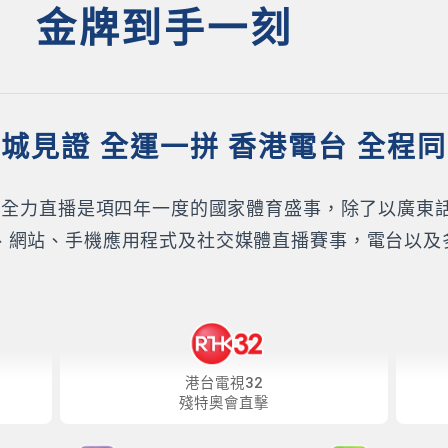
 金牌到手一刻
城見證 全運一拼 香港電台 全程
K）全力直播是項四年一度的國家體育盛事，除了以廣東
、網站、手機應用程式及社交媒體直播賽事，電台以及
港台電視32
殘特奧會直擊