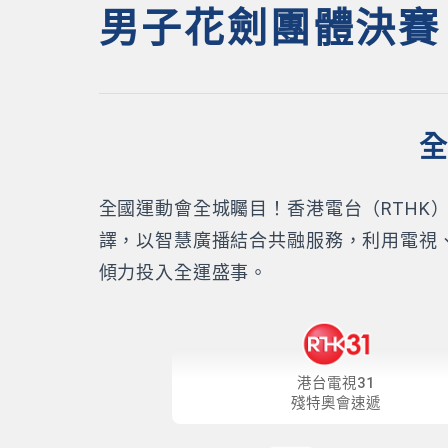
男子花劍團體決賽
全
全國運動會全城矚目！香港電台（RTH
譯，以智慧廣播結合共融服務，利用電視
傾力投入全運盛事。
港台電視31
殘特奧會速遞