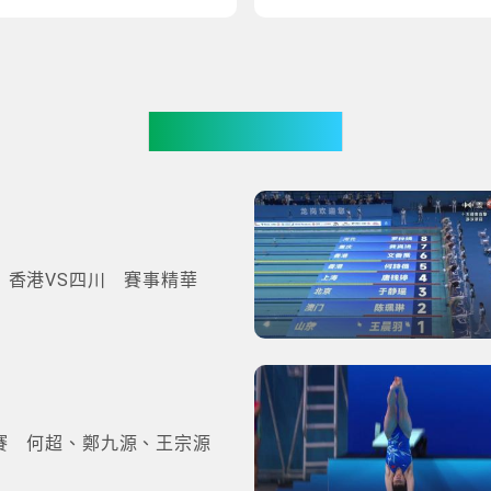
更多影片
 香港VS四川 賽事精華
賽 何超、鄭九源、王宗源