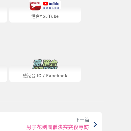
港台YouTube
體港台
IG
/
Facebook
下一篇
男子花劍團體決賽賽後專訪