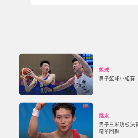
籃球
男子籃球小組賽
跳水
男子三米跳板決
精華回顧