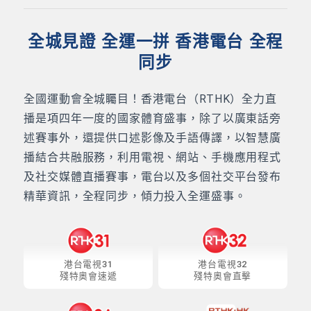
全城見證 全運一拼 香港電台 全程
同步
全國運動會全城矚目！香港電台（RTHK）全力直
播是項四年一度的國家體育盛事，除了以廣東話旁
述賽事外，還提供口述影像及手語傳譯，以智慧廣
播結合共融服務，利用電視、網站、手機應用程式
及社交媒體直播賽事，電台以及多個社交平台發布
精華資訊，全程同步，傾力投入全運盛事。
港台電視31
港台電視32
殘特奧會速遞
殘特奧會直擊