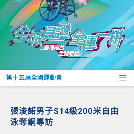
第十五屆全國運動會
張浚諾男子S14級200米自由
泳奪銅專訪