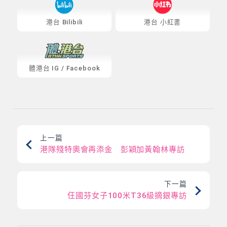
港台 Bilibili
港台 小紅書
體港台
IG
/
Facebook
上一篇
港隊殘特奧會再添金 彭穎加黃翰林專訪
下一篇
仼國芬女子100米T36級摘銀專訪