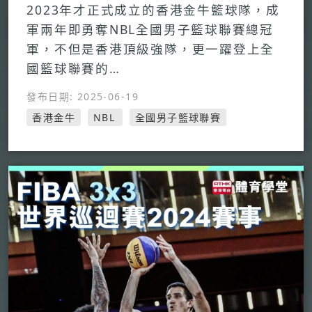
2023年才正式成立的香港金牛籃球隊，成
軍兩年即勇奪NBL全國男子籃球聯賽總冠
軍，不但是香港頂級強隊，更一躍登上全
國籃球聯賽的…
發布日期: 2025-06-19
香港金牛
NBL
全國男子籃球聯賽