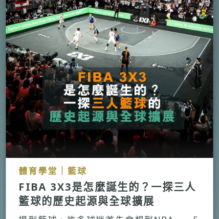
體育學堂｜籃球
FIBA 3X3是怎麼誕生的？一探三人
籃球的歷史起源與全球擴展