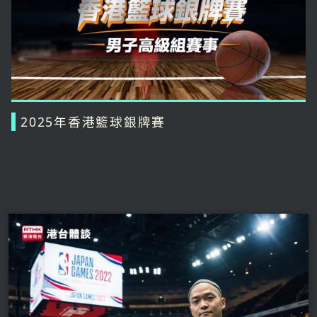
2025年香港籃球銀牌賽