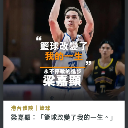
港台體談｜籃球
梁嘉顯：「籃球改變了我的一生。」