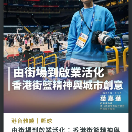
港台體談｜籃球
由街場到啟業活化：香港街籃精神與