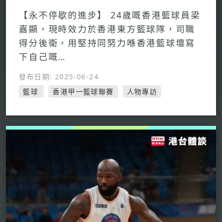
【永不停歇的進步】 24歲嘅香港籃球員梁
嘉顯，現時效力於香港東方籃球隊，司職
得分後衛，用堅持同努力喺香港籃球壇寫
下自己嘅…
發布日期: 2025-06-24
籃球
香港甲一籃球聯賽
人物專訪