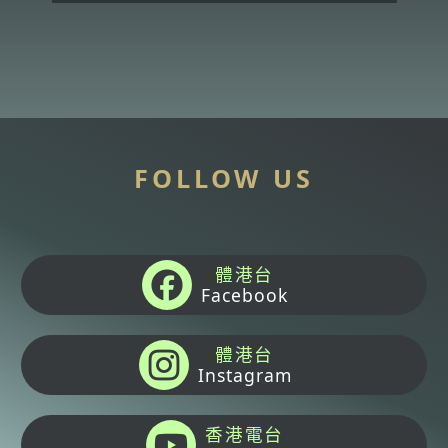
FOLLOW US
體港台
Facebook
體港台
Instagram
香港電台