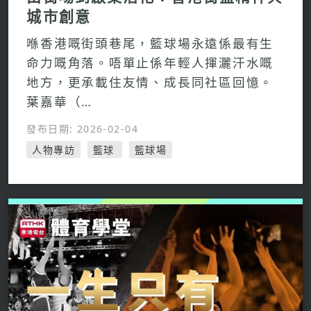
城市創意
喺香港嘅街頭巷尾，籃球場永遠係最有生
命力嘅角落。唔單止係年輕人揮灑汗水嘅
地方，更承載住友情、成長同社區回憶。
葉嘉華（…
發布日期: 2026-02-04
人物專訪
籃球
籃球場