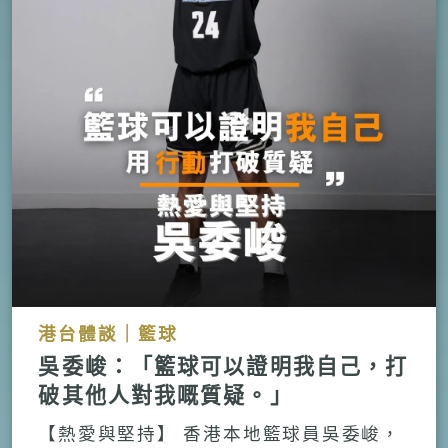
港台體談｜籃球
吳委峻：「籃球可以證明我自己，打
破其他人對我嘅質疑。」
【熱愛與堅持】 香港本地籃球員吳委峻，