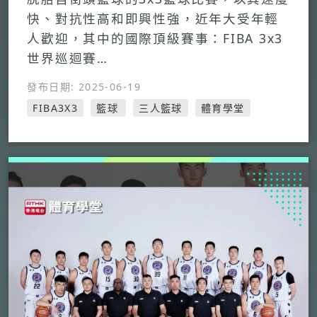
快、對抗性高和即興性強，近年大受年輕
人歡迎，其中的國際頂級賽事：FIBA 3x3
世界巡迴賽…
發布日期: 2025-06-19
FIBA3X3
籃球
三人籃球
體育學堂