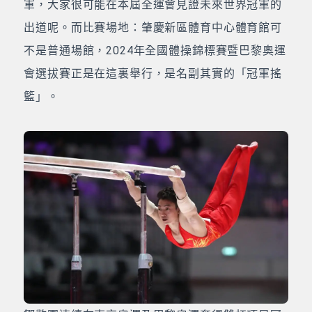
軍，大家很可能在本屆全運會見證未來世界冠軍的
出道呢。而比賽場地：肇慶新區體育中心體育館可
不是普通場館，2024年全國體操錦標賽暨巴黎奧運
會選拔賽正是在這裏舉行，是名副其實的「冠軍搖
籃」。