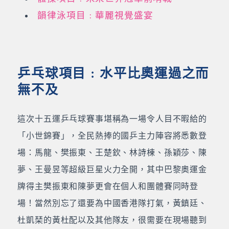
韻律泳項目﹕華麗視覺盛宴
乒乓球項目﹕水平比奧運過之而
無不及
這次十五運乒乓球賽事堪稱為一場令人目不暇給的
「小世錦賽」，全民熱捧的國乒主力陣容將悉數登
場：馬龍、樊振東、王楚欽、林詩棟、孫穎莎、陳
夢、王曼昱等超級巨星火力全開，其中巴黎奧運金
牌得主樊振東和陳夢更會在個人和團體賽同時登
場！當然別忘了還要為中國香港隊打氣，黃鎮廷、
杜凱琹的黃杜配以及其他隊友，很需要在現場聽到