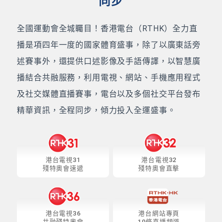
同步
全國運動會全城矚目！香港電台（RTHK）全力直
播是項四年一度的國家體育盛事，除了以廣東話旁
述賽事外，還提供口述影像及手語傳譯，以智慧廣
播結合共融服務，利用電視、網站、手機應用程式
及社交媒體直播賽事，電台以及多個社交平台發布
精華資訊，全程同步，傾力投入全運盛事。
港台電視31
港台電視32
殘特奧會速遞
殘特奧會直擊
港台電視36
港台網站專頁
共融殘特奧會
10條直播頻道