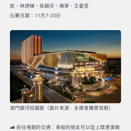
欽、林詩棟、孫穎莎、陳夢、王曼昱
比賽日期：11月7-20日
澳門銀河綜藝館（圖片來源﹕全運會購票官網）
🚄 前往場館的交通：乘船的朋友可以從上環港澳碼