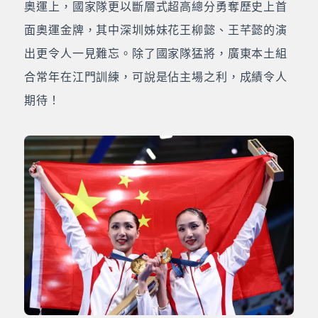
奧運上，國家隊更以斷層式超高總分勇奪歷史上首
面奧運金牌，其中深圳姊妹花王柳懿、王芊懿的演
出更令人一見難忘。除了國家隊猛將，廣東本土組
合常年在江門訓練，可說是佔主場之利，成績令人
期待！