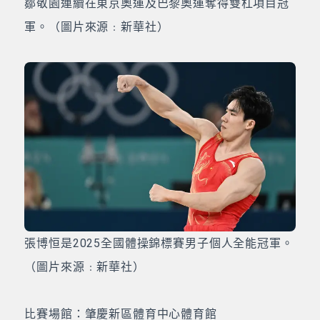
鄒敬園連續在東京奧運及巴黎奧運奪得雙杠項目冠
軍。（圖片來源﹕新華社）
張博恒是2025全國體操錦標賽男子個人全能冠軍。
（圖片來源﹕新華社）
比賽場館：肇慶新區體育中心體育館