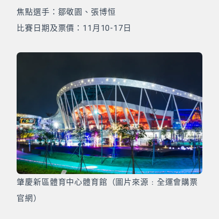
焦點選手：鄒敬園、張博恒
比賽日期及票價：11月10-17日
肇慶新區體育中心體育館（圖片來源﹕全運會購票
官網）