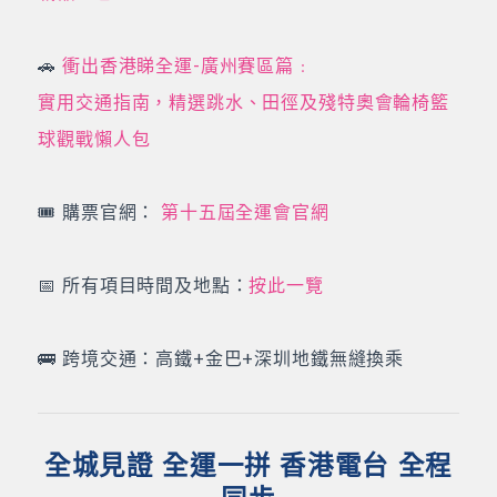
🚗
衝出香港睇全運-廣州賽區篇﹕
實用交通指南，精選跳水、田徑及殘特奧會輪椅籃
球觀戰懶人包
🎟️ 購票官網：
第十五屆全運會官網
📅 所有項目時間及地點：
按此一覽
🚌 跨境交通：高鐵+金巴+深圳地鐵無縫換乘
全城見證 全運一拼 香港電台 全程