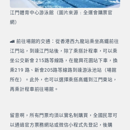
江門體育中心游泳館（圖片來源﹕全運會購票官
網）
🚄 前往場館的交通：從香港西九龍站乘坐高鐵前往
江門站，到達江門站後，除了乘搭計程車，可以乘
坐公交新會 215路等線路，在龍興花園站下車，換
乘219 路、新會205路等線路到達游泳池站（場館
所在）。此外，也可以選擇乘搭高鐵到江門東站，
再乘計程車前往場館。
留意啊，所有門票均須以實名制購買，全國民眾可
以通過官方票務網站或微信小程式先登記，後購