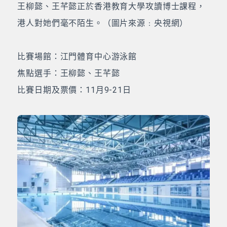
王柳懿、王芊懿正於香港教育大學攻讀博士課程，
港人對她們毫不陌生。（圖片來源﹕央視網）
比賽場館：江門體育中心游泳館
焦點選手：王柳懿、王芊懿
比賽日期及票價：11月9-21日