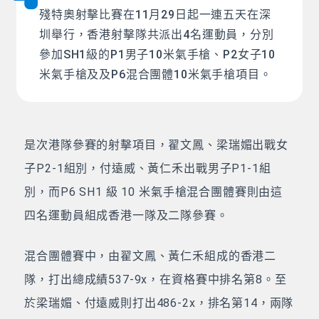
殘特奧射擊比賽在11月29日起一連五天在深
圳舉行，香港射擊隊共派出4名運動員，分別
參加SH1級的P1男子10米氣手槍、P2女子10
米氣手槍及及P6混合團體10米氣手槍項目。
是次港隊參賽的射擊項目，翟文鳳、梁瑞媚出戰女
子P2-1組別，付遠威、黃仁禾出戰男子P1-1組
別，而P6 SH1 級 10 米氣手槍混合團體賽則由這
四名運動員組成香港一隊及二隊參賽。
混合團體賽中，由翟文鳳、黃仁禾組成的香港二
隊，打出總成績537-9x，在資格賽中排名第8。至
於梁瑞媚、付遠威則打出486-2x，排名第14，兩隊