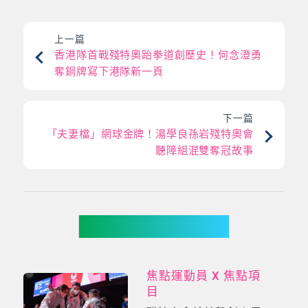
上一篇
香港隊首戰殘特奧跆拳道創歷史！何念澄勇
奪銅牌寫下港隊新一頁
下一篇
「夫妻檔」網球金牌！湯學良孫岩殘特奧會
聽障組混雙奪冠故事
你可能有興趣
焦點運動員 X 焦點項
目