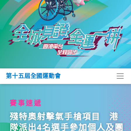
第十五屆全國運動會
賽事速遞
殘特奧射擊氣手槍項目 港
隊派出4名選手參加個人及團