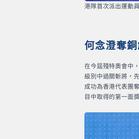
港隊首次派出運動
何念澄奪銅
在今屆殘特奧會中，
級別中過關斬將，先
成功為香港代表團
目中取得的第一面