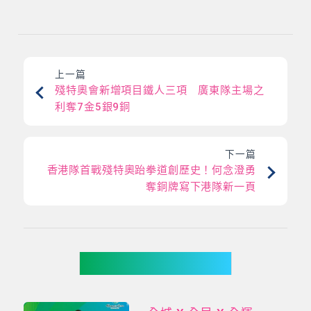
上一篇
殘特奧會新增項目鐵人三項 廣東隊主場之
利奪7金5銀9銅
下一篇
香港隊首戰殘特奧跆拳道創歷史！何念澄勇
奪銅牌寫下港隊新一頁
你可能有興趣