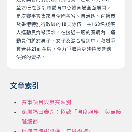
至29日在深圳市體育中心體育場全面展開。
是次賽事雲集來自全國各省、自治區、直轄市
及香港特別行政區的18支隊伍，共163名殘疾
人運動員齊聚深圳。在接近一週的賽期內，運
動員們將於男子、女子及混合組別中，激烈爭
奪合共21面金牌，全力爭取晉身殘特奧會總
決賽的資格。
文章索引
賽事項目與參賽類別
深圳福田賽區：極致「溫度服務」與無障
礙細節
場館無障礙設施「無縫銜接」