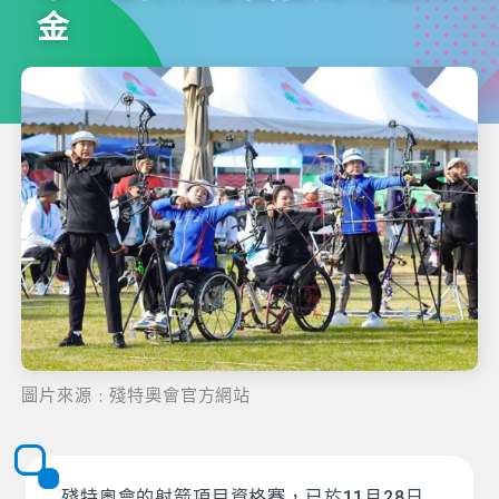
金
圖片來源﹕殘特奧會官方網站
殘特奧會的射箭項目資格賽，已於11月28日