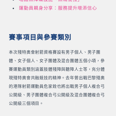
運動員親身分享：服務提升增添信心
賽事項目與參賽類別
本次殘特奧會射箭資格賽設有男子個人、男子團
體、女子個人、女子團體及混合團體五個小項，參
賽運動員類別涵蓋肢體殘障與聽障人士等，充分體
現殘特奧會共融競技的精神。去年曾出戰巴黎殘奧
的港隊射箭運動員危家銓也將出戰男子個人複合弓
公開級、男子團體複合弓公開級及混合團體複合弓
公開級三個項目。