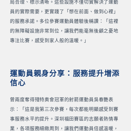
局合理、標示清晰。這些設施不僅切實解決了運動
員的實際需要，更實踐了「想在前面、做到心裡」
的服務承諾。多位參賽運動員體驗後稱讚：「這裡
的無障礙設施非常到位，讓我們能毫無後顧之憂地
專注比賽，感受到家人般的溫暖。」
運動員親身分享：服務提升增添
信心
曾兩度奪得殘特奧會冠軍的射箭運動員吳春艷表
示：「這是我第三次參賽，每次都能明顯感受到賽
事服務水平的提升。深圳福田賽區的志願者熱情專
業，各項服務細緻周到，讓我們運動員倍感溫暖，