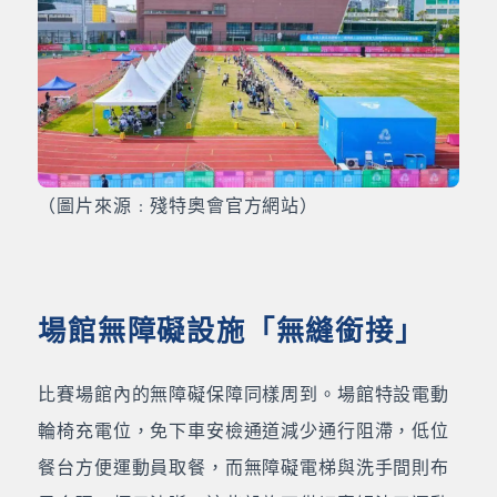
（圖片來源﹕殘特奧會官方網站）
場館無障礙設施「無縫銜接」
比賽場館內的無障礙保障同樣周到。場館特設電動
輪椅充電位，免下車安檢通道減少通行阻滯，低位
餐台方便運動員取餐，而無障礙電梯與洗手間則布