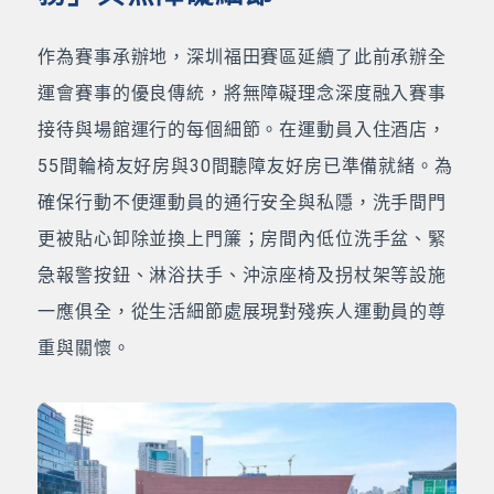
作為賽事承辦地，深圳福田賽區延續了此前承辦全
運會賽事的優良傳統，將無障礙理念深度融入賽事
接待與場館運行的每個細節。在運動員入住酒店，
55間輪椅友好房與30間聽障友好房已準備就緒。為
確保行動不便運動員的通行安全與私隱，洗手間門
更被貼心卸除並換上門簾；房間內低位洗手盆、緊
急報警按鈕、淋浴扶手、沖涼座椅及拐杖架等設施
一應俱全，從生活細節處展現對殘疾人運動員的尊
重與關懷。