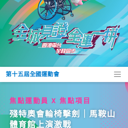
第十五屆全國運動會
焦點運動員 X 焦點項目
殘特奧會輪椅擊劍｜馬鞍山
體育館上演激戰