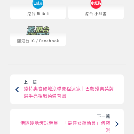
港台 Bilibili
港台 小紅書
體港台
IG
/
Facebook
上一篇
殘特奧會硬地滾球賽程速覽｜巴黎殘奧獎牌
選手亮相啟德體育園
下一篇
港隊硬地滾球明星 「最佳女運動員」何宛
淇