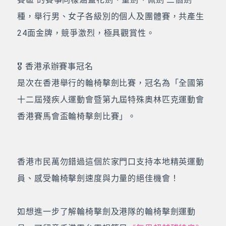
種，舉行男、女子各級別的個人及團體賽，共產生
24面金牌，競爭激烈，極具觀賞性。
🎖️ 香港承辦賽事冠名
是次在香港舉行的輪椅擊劍比賽，冠名為「全國第
十二屆殘疾人運動會暨第九屆特殊奧林匹克運動會
香港賽馬會盃輪椅擊劍比賽」。
香港市民萬勿錯過這個於家門口支持本地精英運動
員、感受輪椅擊劍速度與力量的絕佳機會！
如想進一步了解輪椅擊劍及港隊的輪椅擊劍運動