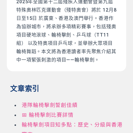
2025年全國第十二屆殘疾人運動會暨第九屆
特殊奧林匹克運動會（殘特奧會）將於 12月8
日至15日 於廣東、香港及澳門舉行。香港作
為協辦城市，將承辦多項精彩賽事，包括殘奧
項目硬地滾球、輪椅擊劍、乒乓球（TT11
組） 以及特奧項目乒乓球，並舉辦大眾項目
輪椅舞蹈。本文將為香港讀者率先聚焦介紹其
中一項緊張刺激的項目——輪椅擊劍。
文章索引
港隊輪椅擊劍誓創佳績
📅 輪椅擊劍比賽詳情
輪椅擊劍項目知多點：歷史、分級與香港