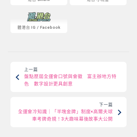
體港台
IG
/
Facebook
上一篇
盤點歷屆全運會口號與會徽 富主辦地方特
色 數字設計更具創意
下一篇
全運會冷知識｜「半塊金牌」制度×高爾夫球
車考牌奇規！3大趣味幕後故事大公開