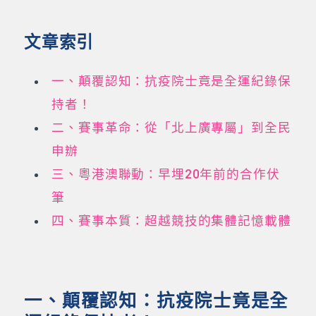
文章索引
一、顛覆認知：抗疫院士竟是全運紀錄保
持者！
二、賽事革命：從「北上廣專屬」到全民
申辦
三、粵港澳聯動：早埋20年前的合作伏
筆
四、賽事本質：超越競技的集體記憶載體
一、顛覆認知：抗疫院士竟是全