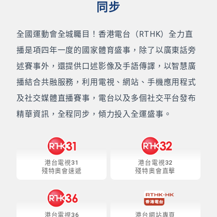
同步
全國運動會全城矚目！香港電台（RTHK）全力直
播是項四年一度的國家體育盛事，除了以廣東話旁
述賽事外，還提供口述影像及手語傳譯，以智慧廣
播結合共融服務，利用電視、網站、手機應用程式
及社交媒體直播賽事，電台以及多個社交平台發布
精華資訊，全程同步，傾力投入全運盛事。
港台電視31
港台電視32
殘特奧會速遞
殘特奧會直擊
港台電視36
港台網站專頁