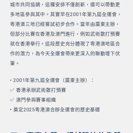
城市共同協調，這種安排不僅創新，還可以帶動更
多地區參與其中。其實早在2001年第九屆全運會，
粵港澳三地已經嘗試初步合作。當年由廣東主辦，
但部分比賽在香港及澳門進行，例如武術散打預賽
就在香港舉行。這段歷史充分體現了粵港澳地區合
作的潛力，為今天全運會帶來更深入的聯動埋下伏
筆。
• 2001年第九屆全運會（廣東主辦）：
✅ 香港承辦武術散打預賽
✅ 澳門參與賽事組織
• 奠定2025粵港澳合辦全運會的歷史基礎