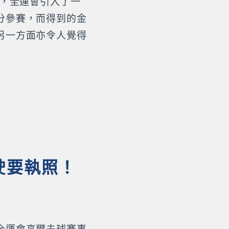
始，全運會引入了一
分參賽，而得到的金
另一方面亦令人覺得
駛要執照！