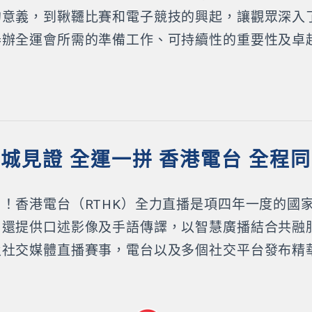
的意義，到鞦韆比賽和電子競技的興起，讓觀眾深入
舉辦全運會所需的準備工作、可持續性的重要性及卓
城見證 全運一拼 香港電台 全程
！香港電台（RTHK）全力直播是項四年一度的國
，還提供口述影像及手語傳譯，以智慧廣播結合共融
及社交媒體直播賽事，電台以及多個社交平台發布精
。