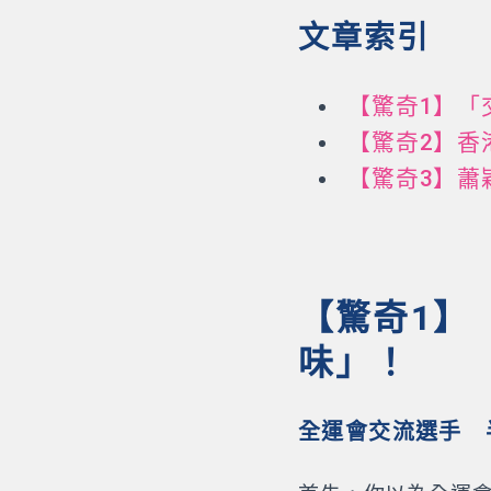
文章索引
【驚奇1】「
【驚奇2】香
【驚奇3】蕭
【驚奇1】
味」！
全運會交流選手 