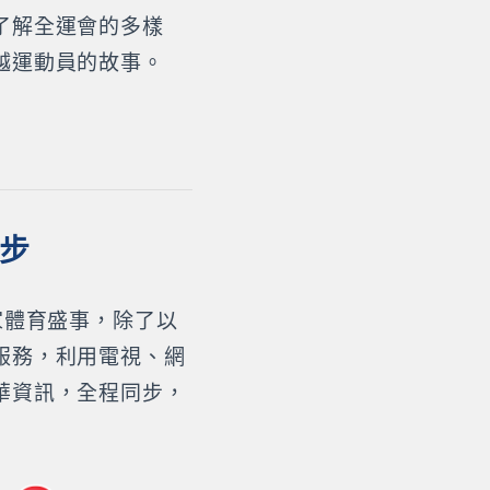
了解全運會的多樣
越運動員的故事。
同步
家體育盛事，除了以
服務，利用電視、網
華資訊，全程同步，