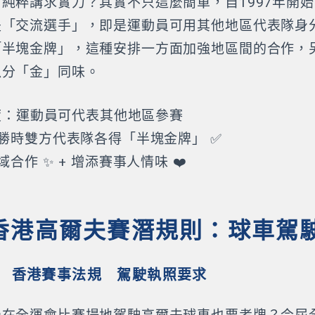
純粹講求實力？其實不只這麼簡單，自1997年開
是「交流選手」，即是運動員可用其他地區代表隊身
「半塊金牌」，這種安排一方面加強地區間的合作，
以分「金」同味。
制度：運動員可代表其他地區參賽
獲勝時雙方代表隊各得「半塊金牌」 ✅
合作 ✨ + 增添賽事人情味 ❤️
香港高爾夫賽潛規則：球車駕
 香港賽事法規 駕駛執照要求