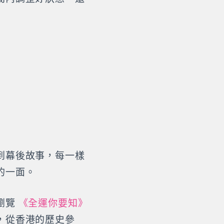
到幕後故事，每一樣
的一面。
瀏覽
《全運你要知》
，從香港的歷史參