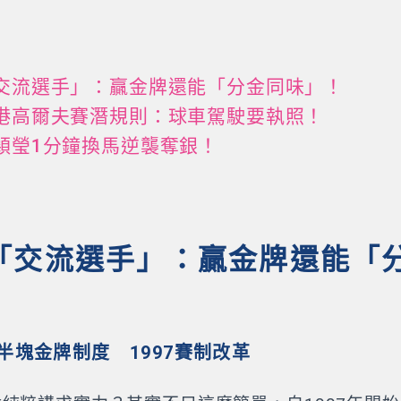
交流選手」：贏金牌還能「分金同味」！
港高爾夫賽潛規則：球車駕駛要執照！
穎瑩1分鐘換馬逆襲奪銀！
「交流選手」：贏金牌還能「
半塊金牌制度 1997賽制改革