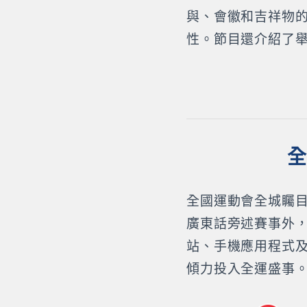
與、會徽和吉祥物
性。節目還介紹了
全
全國運動會全城矚目
廣東話旁述賽事外
站、手機應用程式
傾力投入全運盛事