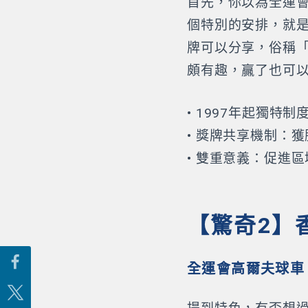
首先，你以為全運會
個特別的安排，就
牌可以分享，俗稱
頗有趣，贏了也可
• 1997年起獨特
• 獎牌共享機制：
• 雙重意義：促進區域
【驚奇2】
全運會高爾夫球車