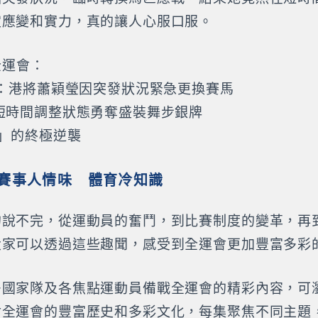
定應變和實力，真的讓人心服口服。
全運會：
秒：港將蕭穎瑩因突發狀況緊急更換賽馬
：短時間調整狀態勇奪盛裝舞步銀牌
王」的終極逆襲
賽事人情味 體育冷知識
的說不完，從運動員的奮鬥，到比賽制度的變革，再
大家可以透過這些趣聞，感受到全運會更加豐富多彩
多國家隊及各焦點運動員備戰全運會的精彩內容，可
討全運會的豐富歷史和多彩文化，每集聚焦不同主題