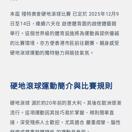
本屆 殘特奧會硬地滾球比賽 已定於 2025年12月9
日至14日，連續六天在 啟德體育園的啟德體藝館
舉行。這個世界級的體育設施將為運動員提供優越
的比賽環境，亦方便香港市民前往觀賽，親身感受
硬地滾球運動的獨特魅力與競技氣氛。
硬地滾球運動簡介與比賽規則
硬地滾球 源於約20年前的意大利，其後在歐洲逐漸
流行。這項運動因其技巧易於掌握、規則簡單直
接，深受殘疾人士歡迎，尤其適合 嚴重痙攣、腦性