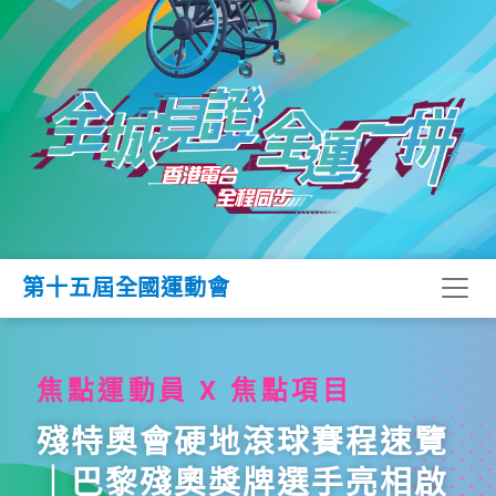
第十五屆全國運動會
焦點運動員 X 焦點項目
殘特奧會硬地滾球賽程速覽
｜巴黎殘奧獎牌選手亮相啟