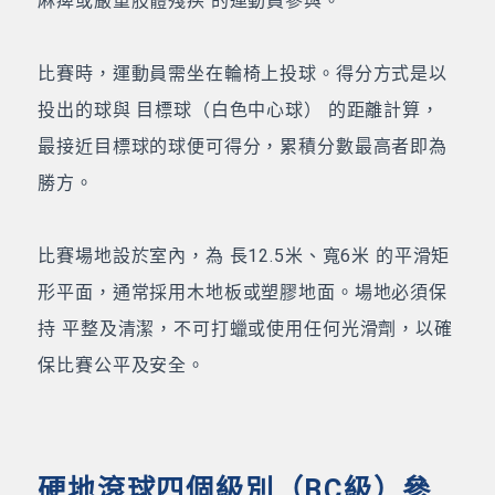
麻痺或嚴重肢體殘疾 的運動員參與。
比賽時，運動員需坐在輪椅上投球。得分方式是以
投出的球與 目標球（白色中心球） 的距離計算，
最接近目標球的球便可得分，累積分數最高者即為
勝方。
比賽場地設於室內，為 長12.5米、寬6米 的平滑矩
形平面，通常採用木地板或塑膠地面。場地必須保
持 平整及清潔，不可打蠟或使用任何光滑劑，以確
保比賽公平及安全。
硬地滾球四個級別（BC級）參