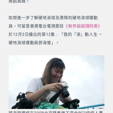
再創高峰！
如想進一步了解硬地滾球及港隊的硬地滾球運動
員，可留意香港電台電視節目
《無界超越殘特奧》
於12月3日播出的第12集﹕「我的『滾』動人生 —
硬地滾球運動員郭海瑩」。