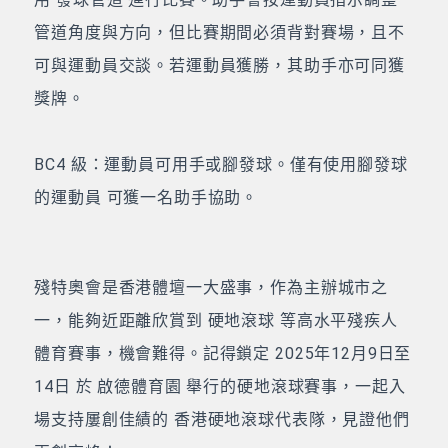
管道角度與方向，但比賽期間必須背對賽場，且不
可與運動員交談。若運動員獲勝，其助手亦可同獲
獎牌。
BC4 級：運動員可用手或腳發球。僅有使用腳發球
的運動員 可獲一名助手協助。
殘特奧會是香港體壇一大盛事，作為主辦城市之
一，能夠近距離欣賞到 硬地滾球 等高水平殘疾人
體育賽事，機會難得。記得鎖定 2025年12月9日至
14日 於 啟德體育園 舉行的硬地滾球賽事，一起入
場支持屢創佳績的 香港硬地滾球代表隊，見證他們