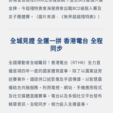
郭海瑩曾經在2008北京殘奧摘下混合BC2級個人賽
金牌，今屆殘特奧會海瑩將會出戰BC2級個人賽及
女子團體賽。（圖片來源﹕《無界超越殘特奧》）
全城見證 全運一拼 香港電台 全程
同步
全國運動會全城矚目！香港電台（RTHK）全力直
播是項四年一度的國家體育盛事，除了以廣東話旁
述賽事外，還提供口述影像及手語傳譯，以智慧廣
播結合共融服務，利用電視、網站、手機應用程式
及社交媒體直播賽事，電台以及多個社交平台發布
精華資訊，全程同步，傾力投入全運盛事。