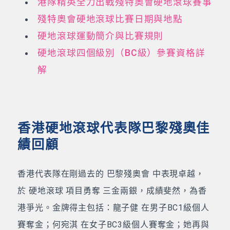
港隊精英全力出戰殘特奧會硬地滾球賽事
殘特奧會硬地滾球比賽日期與地點
硬地滾球運動簡介與比賽規則
硬地滾球四個級別（BC級）參賽資格詳
解
香港硬地滾球代表隊巴黎殘奧佳
績回顧
香港代表隊在剛過去的 巴黎殘奧會 中表現卓越，
於 硬地滾球 項目勇奪 三金兩銀，成績斐然，為香
港爭光。金牌得主包括：龍子健 在男子BC1級個人
賽奪金；何宛淇 在女子BC3級個人賽奪金；她再與