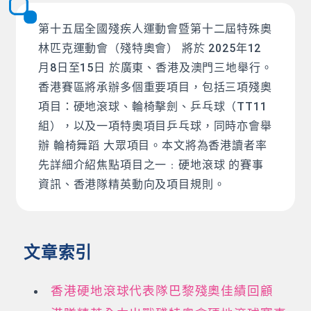
第十五屆全國殘疾人運動會暨第十二屆特殊奧
林匹克運動會（殘特奧會） 將於 2025年12
月8日至15日 於廣東、香港及澳門三地舉行。
香港賽區將承辦多個重要項目，包括三項殘奧
項目：硬地滾球、輪椅擊劍、乒乓球（TT11
組），以及一項特奧項目乒乓球，同時亦會舉
辦 輪椅舞蹈 大眾項目。本文將為香港讀者率
先詳細介紹焦點項目之一﹕硬地滾球 的賽事
資訊、香港隊精英動向及項目規則。
文章索引
香港硬地滾球代表隊巴黎殘奧佳績回顧